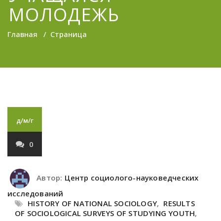
МОЛОДЕЖЬ
Главная
/
Страница
д/м/г
0
Автор:
Центр социолого-науковедческих
исследований
HISTORY OF NATIONAL SOCIOLOGY
,
RESULTS
OF SOCIOLOGICAL SURVEYS OF STUDYING YOUTH
,