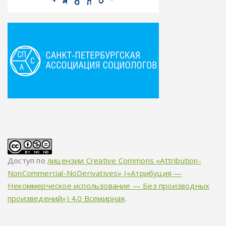
Доступ по
лицензии Creative Commons «Attribution-
NonCommercial-NoDerivatives» («Атрибуция —
Некоммерческое использование — Без производных
произведений») 4.0 Всемирная
.