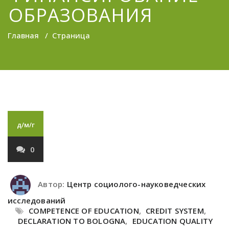
ОБРАЗОВАНИЯ
Главная
/
Страница
д/м/г
0
Автор:
Центр социолого-науковедческих
исследований
COMPETENCE OF EDUCATION
,
CREDIT SYSTEM
,
DECLARATION TO BOLOGNA
,
EDUCATION QUALITY