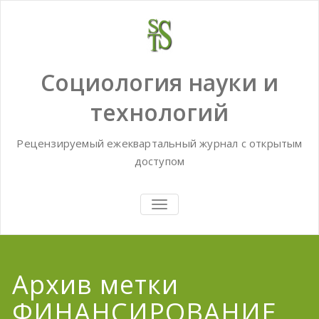
Skip
to
content
Социология науки и
технологий
Рецензируемый ежеквартальный журнал с открытым
доступом
TOGGLE
NAVIGATION
Архив метки
ФИНАНСИРОВАНИЕ