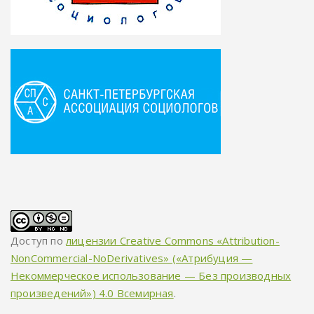
Доступ по
лицензии Creative Commons «Attribution-
NonCommercial-NoDerivatives» («Атрибуция —
Некоммерческое использование — Без производных
произведений») 4.0 Всемирная
.