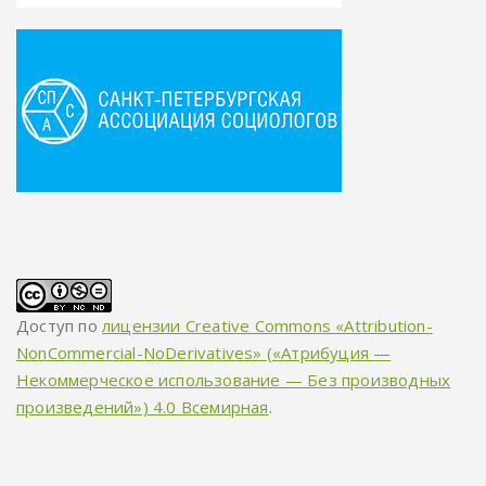
Доступ по
лицензии Creative Commons «Attribution-
NonCommercial-NoDerivatives» («Атрибуция —
Некоммерческое использование — Без производных
произведений») 4.0 Всемирная
.