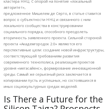
кластера ННЦ. С опорой на понятие «локальный
авторитет»,
предложенное Мишелем де Серто, в статье ставится
вопрос о субъектности ННЦ и связанного с ним
локального сообщества в конструировании
социального порядка, способного преодолеть
вторичность заявленного проекта. Сильной стороной
проекта «Академгородок 2.0» являются его
перспективные цели: создание новой инфраструктуры,
соответствующей требованиям развития
современного технополиса, реализация проектов
уровня «мегасайенс», формирование инновационной
среды. Самый же серьезный риск заключается в
копировании пусть и успешных, но состоявшихся в
иных социокультурных средах моделей.
Is There a Future for the
Silicon Taiga? Prospects