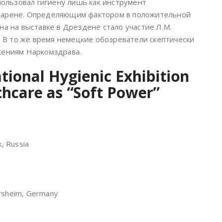
пользовал гигиену лишь как инструмент
 арене. Определяющим фактором в положительной
на на выставке в Дрездене стало участие Л.М.
. В то же время немецкие обозреватели скептически
жениям Наркомздрава.
tional Hygienic Exhibition
thcare as “Soft Power”
k, Russia
ersheim, Germany