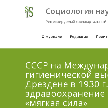
Skip
to
Социология нау
content
Рецензируемый ежеквартальный 
О журнале
Редакция
Полит
СССР на Междуна
гигиенической вы
Дрездене в 1930 г.
здравоохранение 
«мягкая сила»