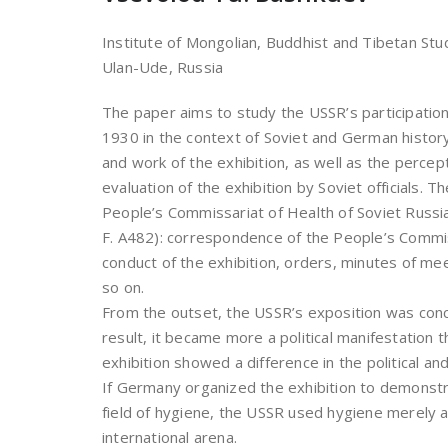
Institute of Mongolian, Buddhist and Tibetan Stu
Ulan-Ude, Russia
The paper aims to study the USSR’s participation 
1930 in the context of Soviet and German history
and work of the exhibition, as well as the perce
evaluation of the exhibition by Soviet officials. T
People’s Commissariat of Health of Soviet Russia
F. A482): correspondence of the People’s Commis
conduct of the exhibition, orders, minutes of me
so on.
From the outset, the USSR’s exposition was concei
result, it became more a political manifestation 
exhibition showed a difference in the political and
If Germany organized the exhibition to demonstrat
field of hygiene, the USSR used hygiene merely a
international arena.