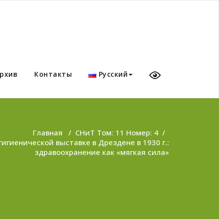
рхив
Контакты
Русский
Главная
/
СНиТ Том: 11 Номер: 4
/
игиенической выставке в Дрездене в 1930 г.:
здравоохранение как «мягкая сила»