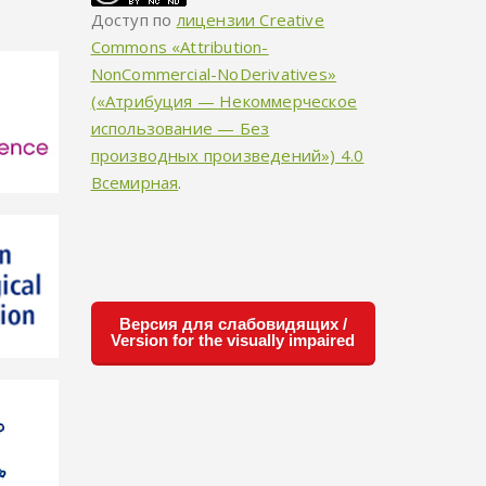
Доступ по
лицензии Creative
Commons «Attribution-
NonCommercial-NoDerivatives»
(«Атрибуция — Некоммерческое
использование — Без
производных произведений») 4.0
Всемирная
.
Версия для слабовидящих /
Version for the visually impaired