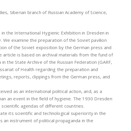
dies, Siberian branch of Russian Academy of Science,
in the International Hygienic Exhibition in Dresden in
. We examine the preparation of the Soviet pavilion
ption of the Soviet exposition by the German press and
he article is based on archival materials from the fund of
 in the State Archive of the Russian Federation (GARF,
sariat of Health regarding the preparation and
etings, reports, clippings from the German press, and
ved as an international political action, and, as a
than an event in the field of hygiene. The 1930 Dresden
 scientific agendas of different countries.
e its scientific and technological superiority in the
s an instrument of political propaganda in the