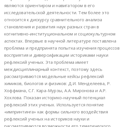
являются ориентиром и навигатором в его
исследовательской деятельности. Тем более это
относится к дискурсу сравнительного анализа
становления и развития наук разных стран в
когнитивно-институциональном и социокультурном
аспектах. Впервые в научной литературе поставлена
проблема и предпринята попытка изучения процессов
восприятия и диверсификации историками науки
рефлексий ученых. Эта проблема имеет
междисциплинарный контекст, поэтому здесь
рассматриваются модельные кейсы рефлексий
химиков, биологов и физиков: Д.И. Менделеева, Р.
Хоффмана, С.Г. Кара-Мурзы, А.А. Миронова и А.Р.
Хохлова. Показан историко-научный потенциал
рефлексий этих ученых. Используется понятие
«импринтинга» как формы сильного воздействия
рефлексий ученых на историков науки и
рассматриваются возможности его тематического,