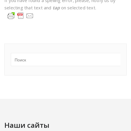
If you have found a spelling error, please, notify us by
selecting that text and
tap
on selected text.
Наши сайты