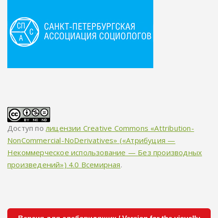
Доступ по
лицензии Creative Commons «Attribution-
NonCommercial-NoDerivatives» («Атрибуция —
Некоммерческое использование — Без производных
произведений») 4.0 Всемирная
.