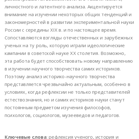
личностного и латентного анализа. Акцентируется
внимание на изучении некоторых общих тенденций и
закономерностей в развитии экспериментальной науки
России с середины XIX в. и по настоящее время.
Сопоставляются взгляды отечественных и зарубежных
ученых на ту роль, которую играли идеологические
кампании в советской науке ХХ столетия. Возможно,
эта работа будет способствовать новому направлению
в изучении научного творчества самих историков.
Поэтому анализ историко-научного творчества
представляется чрезвычайно актуальным, особенно в
условиях, когда рефлексии не только представителей
естествознания, но и самих историков науки станут
постоянным предметом изучения философов,
психологов, социологов, музееведов и педагогов.
Ключевые слова
: рефлексия ученого, история и