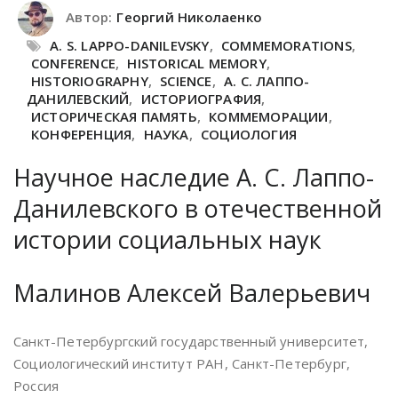
Автор:
Георгий Николаенко
A. S. LAPPO-DANILEVSKY
,
COMMEMORATIONS
,
CONFERENCE
,
HISTORICAL MEMORY
,
HISTORIOGRAPHY
,
SCIENCE
,
А. С. ЛАППО-
ДАНИЛЕВСКИЙ
,
ИСТОРИОГРАФИЯ
,
ИСТОРИЧЕСКАЯ ПАМЯТЬ
,
КОММЕМОРАЦИИ
,
КОНФЕРЕНЦИЯ
,
НАУКА
,
СОЦИОЛОГИЯ
Научное наследие А. С. Лаппо-
Данилевского в отечественной
истории социальных наук
Малинов Алексей Валерьевич
Санкт-Петербургский государственный университет,
Социологический институт РАН, Санкт-Петербург,
Россия