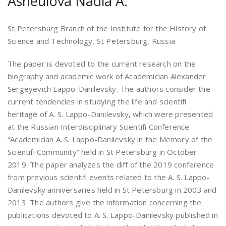
Asheulova Nadia A.
St Petersburg Branch of the Institute for the History of
Science and Technology, St Petersburg, Russia
The paper is devoted to the current research on the
biography and academic work of Academician Alexander
Sergeyevich Lappo-Danilevsky. The authors consider the
current tendencies in studying the life and scientifi
heritage of A. S. Lappo-Danilevsky, which were presented
at the Russian Interdisciplinary Scientifi Conference
“Academician A. S. Lappo-Danilevsky in the Memory of the
Scientifi Community” held in St Petersburg in October
2019. The paper analyzes the diff of the 2019 conference
from previous scientifi events related to the A. S. Lappo-
Danilevsky anniversaries held in St Petersburg in 2003 and
2013. The authors give the information concerning the
publications devoted to A. S. Lappo-Danilevsky published in