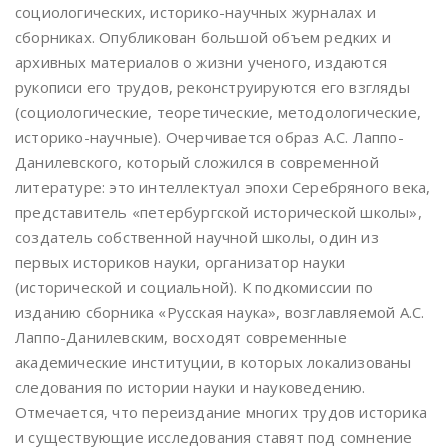
социологических, историко-научных журналах и
сборниках. Опубликован большой объем редких и
архивных материалов о жизни ученого, издаются
рукописи его трудов, реконструируются его взгляды
(социологические, теоретические, методологические,
историко-научные). Очерчивается образ А.С. Лаппо-
Данилевского, который сложился в современной
литературе: это интеллектуал эпохи Серебряного века,
представитель «петербургской исторической школы»,
создатель собственной научной школы, один из
первых историков науки, организатор науки
(исторической и социальной). К подкомиссии по
изданию сборника «Русская наука», возглавляемой А.С.
Лаппо-Данилевским, восходят современные
академические институции, в которых локализованы
следования по истории науки и науковедению.
Отмечается, что переиздание многих трудов историка
и существующие исследования ставят под сомнение