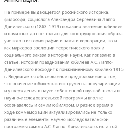
На примере выдающегося российского историка,
философа, социолога Александра Сергеевича Лаппо-
Данилевского (1863-1919) показано значение юбилеев
и памятных дат не только для конструирования образа
ученого в историографии и памяти корпорации, но и
как маркеров эволюции теоретического поля и
социального заказа в истории науки. Как показано в
статье, история празднования юбилеев А.С. Лаппо-
Данилевского восходит к прижизненному юбилею 1915
г. Выдвигается обоснованное предположение о том,
что значение юбилея как инструмента популяризации
и утверждения в науке собственной научной школы и
научно-исследовательской программы вполне
осознавалось и самим юбиляром. В разное время в
ходе коммемораций актуализировались не только
различные элементы научно-исследовательской
программы самого А.С. Лаппо-Данилевского, но и той