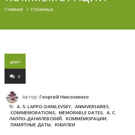
Главная
/
Страница
д/м/г
0
Автор:
Георгий Николаенко
A. S. LAPPO-DANILEVSKY
,
ANNIVERSARIES
,
COMMEMORATIONS
,
MEMORABLE DATES
,
А. С.
ЛАППО-ДАНИЛЕВСКИЙ
,
КОММЕМОРАЦИИ
,
ПАМЯТНЫЕ ДАТЫ
,
ЮБИЛЕИ