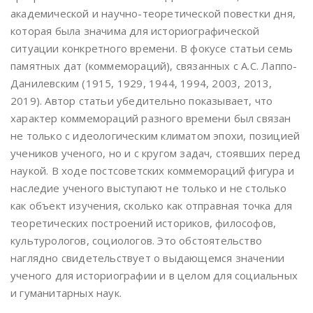
академической и научно-теоретической повестки дня,
которая была значима для историографической
ситуации конкретного времени. В фокусе статьи семь
памятных дат (коммемораций), связанных с А.С. Лаппо-
Данилевским (1915, 1929, 1944, 1994, 2003, 2013,
2019). Автор статьи убедительно показывает, что
характер коммемораций разного времени был связан
не только с идеологическим климатом эпохи, позицией
учеников ученого, но и с кругом задач, стоявших перед
наукой. В ходе постсоветских коммемораций фигура и
наследие ученого выступают не только и не столько
как объект изучения, сколько как отправная точка для
теоретических построений историков, философов,
культурологов, социологов. Это обстоятельство
наглядно свидетельствует о выдающемся значении
ученого для историографии и в целом для социальных
и гуманитарных наук.