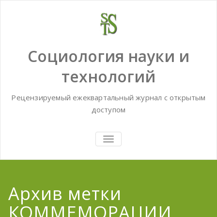
Skip
to
content
Социология науки и
технологий
Рецензируемый ежеквартальный журнал с открытым
доступом
TOGGLE
NAVIGATION
Архив метки
КОММЕМОРАЦИИ