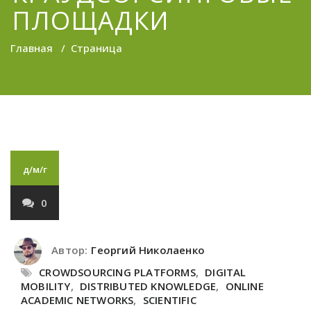
ПЛОЩАДКИ
Главная
/
Страница
д/м/г
0
Автор:
Георгий Николаенко
CROWDSOURCING PLATFORMS
,
DIGITAL
MOBILITY
,
DISTRIBUTED KNOWLEDGE
,
ONLINE
ACADEMIC NETWORKS
,
SCIENTIFIC