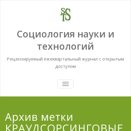
Skip
to
content
Социология науки и
технологий
Рецензируемый ежеквартальный журнал с открытым
доступом
TOGGLE
NAVIGATION
Архив метки
КРАУДСОРСИНГОВЫЕ