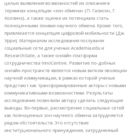
целью выявления возможностей их описания в
терминах концепции «зон обмена» (П. Галисон, Г.
Коллинз), а также оценке их потенциала стать
полноценными зонами научного обмена. Кроме того,
привлекается концепция цифровой мобильности (Дж.
Урри). Материалом исследования послужили
социальные сети для ученых Academia.edu и
ResearchGate, а также онлайн-платформа
сотрудничества InnoCentive. Развитие по-добных
онлайн-пространств является новым витком эволюции
научной коммуникации, в рамках которой ученые
предстают как трансформированные акторы с новыми
коммуникативными возможностями. Результаты
исследования позволили автору сделать следующие
выводы. Во-первых, рассмотрение социальных сетей
как полноценных зон научного обмена затрудняется
рядом обстоятельств. Это отсутствие
институционального принуждения, затрудненный