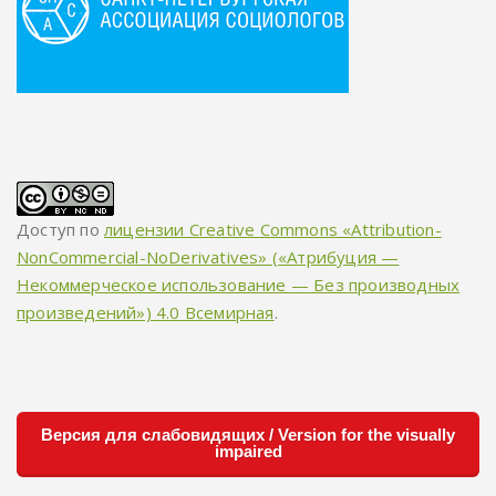
Доступ по
лицензии Creative Commons «Attribution-
NonCommercial-NoDerivatives» («Атрибуция —
Некоммерческое использование — Без производных
произведений») 4.0 Всемирная
.
Версия для слабовидящих / Version for the visually
impaired