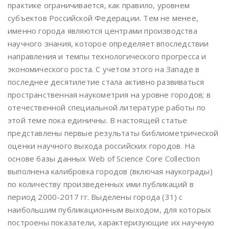
практике ограничивается, как правило, уровнем
субъектов Российской Федерации. Тем не менее,
именно города являются центрами производства
научного знания, которое определяет впоследствии
направления и темпы технологического прогресса и
экономического роста. С учетом этого на Западе в
последнее десятилетие стала активно развиваться
пространственная наукометрия на уровне городов; в
отечественной специальной литературе работы по
этой теме пока единичны. В настоящей статье
представлены первые результаты библиометрической
оценки научного выхода российских городов. На
основе базы данных Web of Science Core Collection
выполнена калибровка городов (включая наукограды)
по количеству произведенных ими публикаций в
период 2000-2017 гг. Выделены города (31) с
наибольшим публикационным выходом, для которых
построены показатели, характеризующие их научную