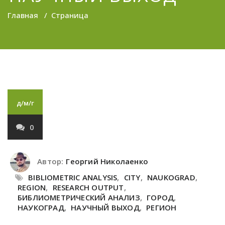
Главная
/
Страница
д/м/г
0
Автор:
Георгий Николаенко
BIBLIOMETRIC ANALYSIS
,
CITY
,
NAUKOGRAD
,
REGION
,
RESEARCH OUTPUT
,
БИБЛИОМЕТРИЧЕСКИЙ АНАЛИЗ
,
ГОРОД
,
НАУКОГРАД
,
НАУЧНЫЙ ВЫХОД
,
РЕГИОН