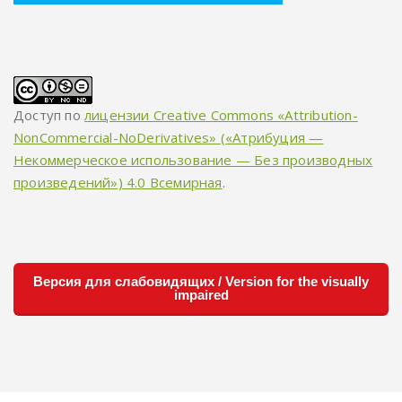
Доступ по
лицензии Creative Commons «Attribution-
NonCommercial-NoDerivatives» («Атрибуция —
Некоммерческое использование — Без производных
произведений») 4.0 Всемирная
.
Версия для слабовидящих / Version for the visually
impaired