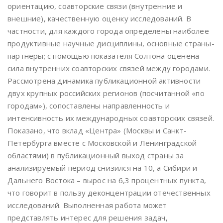
ориентацию, соавторские связи (внутренние и
внешние), качественную оценку исследований. В
частности, для каждого города определены наиболее
продуктивные научные дисциплины, основные страны-
партнеры; с помощью показателя Солтона оценена
сила внутренних соавторских связей между городами.
Рассмотрена динамика публикационной активности
двух крупных российских регионов (посчитанной «по
городам»), сопоставлены направленность и
интенсивность их международных соавторских связей.
Показано, что вклад «Центра» (Москвы и Санкт-
Петербурга вместе с Московской и Ленинградской
областями) в публикационный выход страны за
анализируемый период снизился на 10, а Сибири и
Дальнего Востока – вырос на 6,3 процентных пункта,
что говорит в пользу деконцентрации отечественных
исследований. Выполненная работа может
представлять интерес для решения задач,