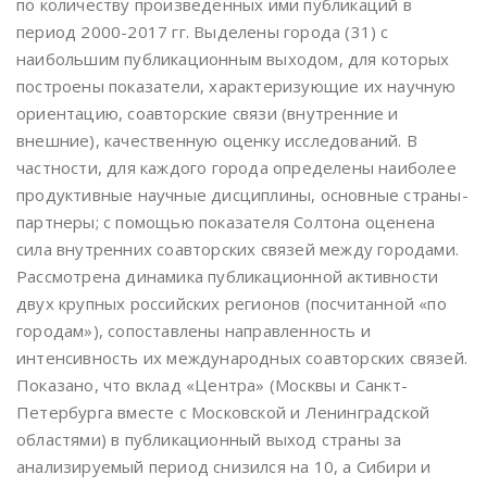
по количеству произведенных ими публикаций в
период 2000-2017 гг. Выделены города (31) с
наибольшим публикационным выходом, для которых
построены показатели, характеризующие их научную
ориентацию, соавторские связи (внутренние и
внешние), качественную оценку исследований. В
частности, для каждого города определены наиболее
продуктивные научные дисциплины, основные страны-
партнеры; с помощью показателя Солтона оценена
сила внутренних соавторских связей между городами.
Рассмотрена динамика публикационной активности
двух крупных российских регионов (посчитанной «по
городам»), сопоставлены направленность и
интенсивность их международных соавторских связей.
Показано, что вклад «Центра» (Москвы и Санкт-
Петербурга вместе с Московской и Ленинградской
областями) в публикационный выход страны за
анализируемый период снизился на 10, а Сибири и