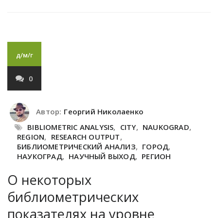
д/м/г
0
Автор:
Георгий Николаенко
BIBLIOMETRIC ANALYSIS
,
CITY
,
NAUKOGRAD
,
REGION
,
RESEARCH OUTPUT
,
БИБЛИОМЕТРИЧЕСКИЙ АНАЛИЗ
,
ГОРОД
,
НАУКОГРАД
,
НАУЧНЫЙ ВЫХОД
,
РЕГИОН
О некоторых
библиометрических
показателях на уровне