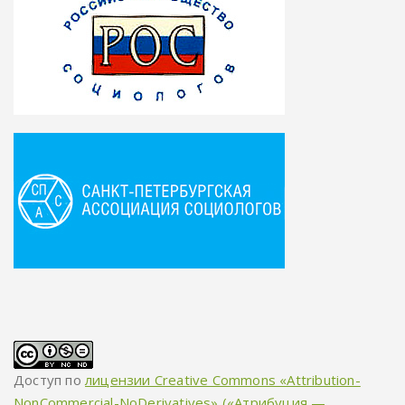
Доступ по
лицензии Creative Commons «Attribution-
NonCommercial-NoDerivatives» («Атрибуция —