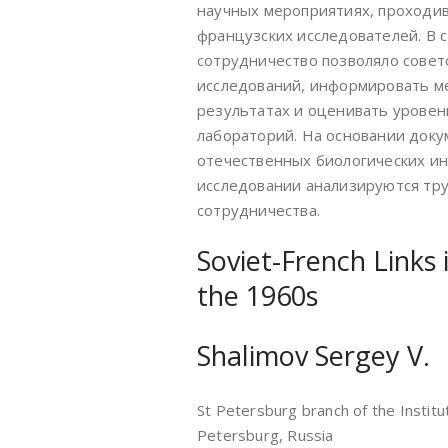
научных мероприятиях, проходив
французских исследователей. В с
сотрудничество позволяло сове
исследований, информировать м
результатах и оценивать урове
лабораторий. На основании доку
отечественных биологических ин
исследовании анализируются тр
сотрудничества.
Soviet-French Links 
the 1960s
Shalimov Sergey V.
St Petersburg branch of the Institu
Petersburg, Russia