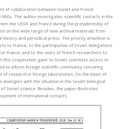
t of collaboration between Soviet and French
 1960s. The author investigates scientific contacts in the
tween the USSR and France during the presidentship of
sed on the wide range of new archival materials from
l history and periodical press. The priority attention is
ists to France, to the participation of Soviet delegations
 in France, and to the visits of French researchers to
 this cooperation gave to Soviet scientists access to
d to inform foreign scientific community concering
el of research in foreign laboratories. On the basis of
analogies with the situation in the Soviet biological
 of Soviet science. Besides, the paper illustrates
lopment of international contacts.