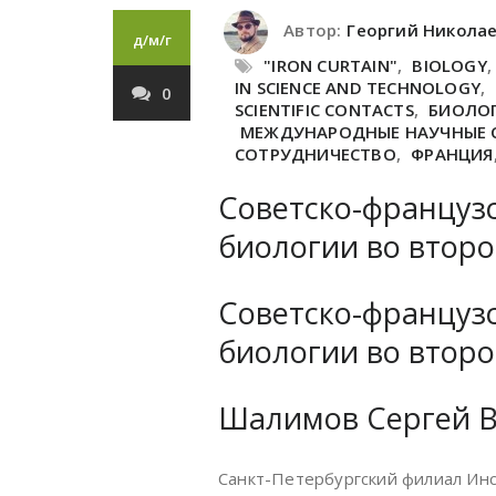
Автор:
Георгий Никола
д/м/г
"IRON CURTAIN"
,
BIOLOGY
IN SCIENCE AND TECHNOLOGY
,
0
SCIENTIFIC CONTACTS
,
БИОЛО
МЕЖДУНАРОДНЫЕ НАУЧНЫЕ 
СОТРУДНИЧЕСТВО
,
ФРАНЦИЯ
Советско-французс
биологии во второ
Советско-французс
биологии во второ
Шалимов Сергей 
Санкт-Петербургский филиал Инст