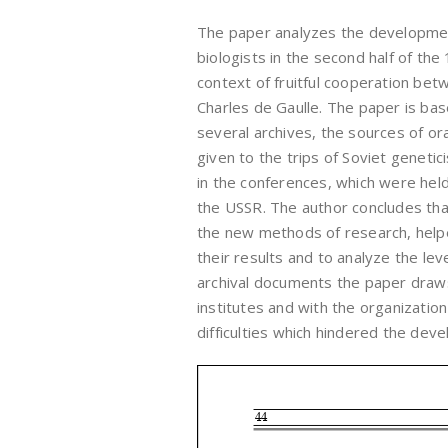
The paper analyzes the developmen
biologists in the second half of the
context of fruitful cooperation be
Charles de Gaulle. The paper is ba
several archives, the sources of ora
given to the trips of Soviet genetic
in the conferences, which were held
the USSR. The author concludes that
the new methods of research, helpe
their results and to analyze the lev
archival documents the paper draws 
institutes and with the organization
difficulties which hindered the deve