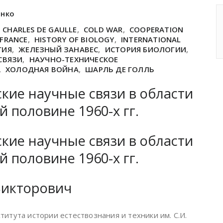
енко
,
CHARLES DE GAULLE
,
COLD WAR
,
COOPERATION
FRANCE
,
HISTORY OF BIOLOGY
,
INTERNATIONAL
ГИЯ
,
ЖЕЛЕЗНЫЙ ЗАНАВЕС
,
ИСТОРИЯ БИОЛОГИИ
,
СВЯЗИ
,
НАУЧНО-ТЕХНИЧЕСКОЕ
,
ХОЛОДНАЯ ВОЙНА
,
ШАРЛЬ ДЕ ГОЛЛЬ
кие научные связи в области
й половине 1960-х гг.
кие научные связи в области
й половине 1960-х гг.
Викторович
итута истории естествознания и техники им. С.И.