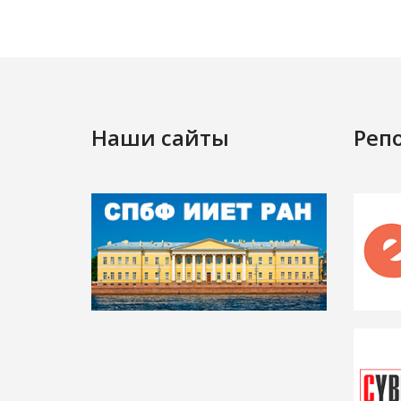
Наши сайты
Реп