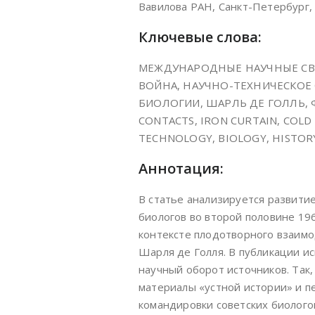
Вавилова РАН, Санкт-Петербург,
Ключевые слова:
МЕЖДУНАРОДНЫЕ НАУЧНЫЕ СВЯ
ВОЙНА, НАУЧНО-ТЕХНИЧЕСКОЕ
БИОЛОГИИ, ШАРЛЬ ДЕ ГОЛЛЬ, Ф
CONTACTS, IRON CURTAIN, COLD
TECHNOLOGY, BIOLOGY, HISTORY
Аннотация:
В статье анализируется развити
биологов во второй половине 196
контексте плодотворного взаимо
Шарля де Голля. В публикации и
научный оборот источников. Так,
материалы «устной истории» и п
командировки советских биолого