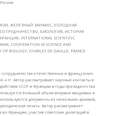
 Россия
ЗИ, ЖЕЛЕЗНЫЙ ЗАНАВЕС, ХОЛОДНАЯ
 СОТРУДНИЧЕСТВО, БИОЛОГИЯ, ИСТОРИЯ
РАНЦИЯ, INTERNATIONAL SCIENTIFIC
 WAR, COOPERATION IN SCIENCE AND
 OF BIOLOGY, CHARLES DE GAULLE, FRANCE
е сотрудничества отечественных и французских
0-х гг. Автор рассматривает научные контакты в
действия СССР и Франции в годы президентства
спользуется большой объем впервые вводимых в
 используются документы из нескольких архивов,
ериодическая печать. Автор рассматривает
в во Францию, участие советских делегаций в