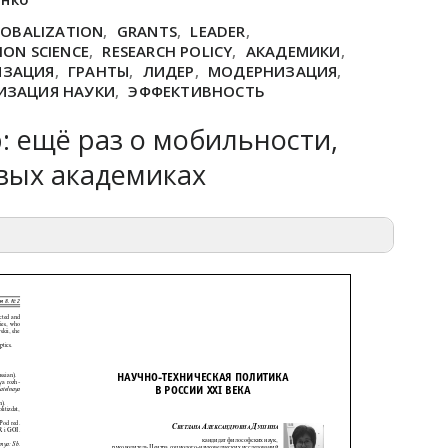
OBALIZATION
,
GRANTS
,
LEADER
,
ON SCIENCE
,
RESEARCH POLICY
,
АКАДЕМИКИ
,
ИЗАЦИЯ
,
ГРАНТЫ
,
ЛИДЕР
,
МОДЕРНИЗАЦИЯ
,
ИЗАЦИЯ НАУКИ
,
ЭФФЕКТИВНОСТЬ
 ещё раз о мобильности,
вых академиках