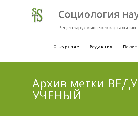
Skip
to
Социология нау
content
Рецензируемый ежеквартальный 
О журнале
Редакция
Полит
Архив метки ВЕ
УЧЕНЫЙ