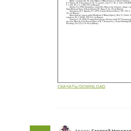
СКАЧАТЬ/DOWNLOAD
Автор:
Георгий Никола