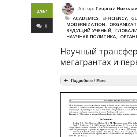
Автор:
Георгий Никола
д/м/г
ACADEMICS
,
EFFICIENCY
,
GL
MODERNIZATION
,
ORGANIZATI
0
ВЕДУЩИЙ УЧЕНЫЙ
,
ГЛОБАЛ
НАУЧНАЯ ПОЛИТИКА
,
ОРГАН
Научный трансфер:
мегагрантах и пер
Подробнее / More