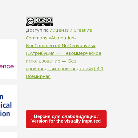
Доступ по
лицензии Creative
Commons «Attribution-
NonCommercial-NoDerivatives»
(«Атрибуция — Некоммерческое
использование — Без
производных произведений») 4.0
Всемирная
.
Версия для слабовидящих /
Version for the visually impaired