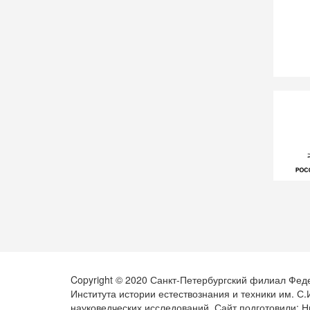
Copyright © 2020 Санкт-Петербургский филиал Фед
Института истории естествознания и техники им. С
науковедческих исследований. Сайт подготовили: Н