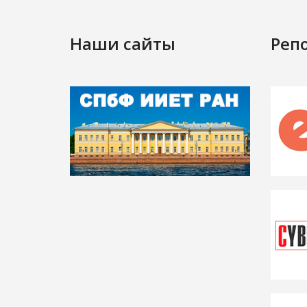
Наши сайты
Реп