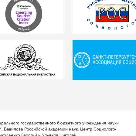
ерального государственного бюджетного учреждения науки
.И. Вавилова Российской академии наук. Центр Социолого-
иколаенко Георгий и Ульянов Николай.