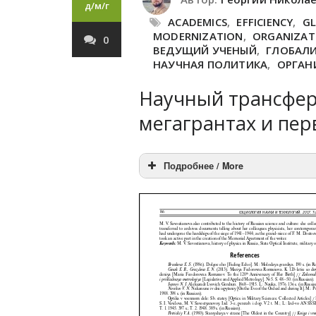
д/м/г
ACADEMICS
,
EFFICIENCY
,
GL
MODERNIZATION
,
ORGANIZATI
0
ВЕДУЩИЙ УЧЕНЫЙ
,
ГЛОБАЛ
НАУЧНАЯ ПОЛИТИКА
,
ОРГАН
Научный трансфер:
мегагрантах и пер
Подробнее / More