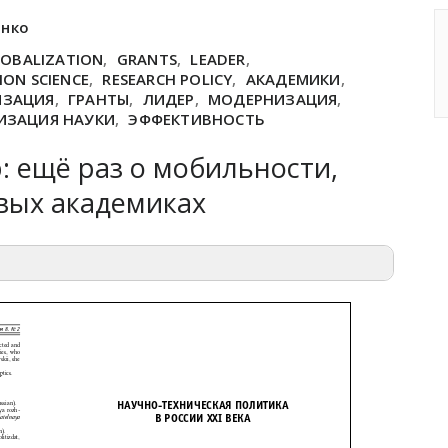
енко
OBALIZATION
,
GRANTS
,
LEADER
,
ON SCIENCE
,
RESEARCH POLICY
,
АКАДЕМИКИ
,
ИЗАЦИЯ
,
ГРАНТЫ
,
ЛИДЕР
,
МОДЕРНИЗАЦИЯ
,
ИЗАЦИЯ НАУКИ
,
ЭФФЕКТИВНОСТЬ
 ещё раз о мобильности,
вых академиках