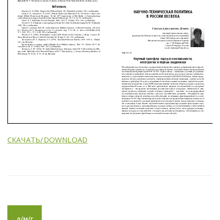
СКАЧАТЬ/DOWNLOAD
д/м/г