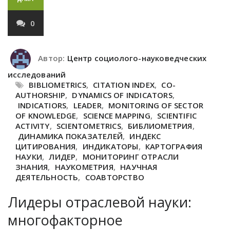
0
Автор:
Центр социолого-науковедческих
исследований
BIBLIOMETRICS
,
CITATION INDEX
,
CO-
AUTHORSHIP
,
DYNAMICS OF INDICATORS
,
INDICATIORS
,
LEADER
,
MONITORING OF SECTOR
OF KNOWLEDGE
,
SCIENCE MAPPING
,
SCIENTIFIC
ACTIVITY
,
SCIENTOMETRICS
,
БИБЛИОМЕТРИЯ
,
ДИНАМИКА ПОКАЗАТЕЛЕЙ
,
ИНДЕКС
ЦИТИРОВАНИЯ
,
ИНДИКАТОРЫ
,
КАРТОГРАФИЯ
НАУКИ
,
ЛИДЕР
,
МОНИТОРИНГ ОТРАСЛИ
ЗНАНИЯ
,
НАУКОМЕТРИЯ
,
НАУЧНАЯ
ДЕЯТЕЛЬНОСТЬ
,
СОАВТОРСТВО
Лидеры отраслевой науки:
многофакторное