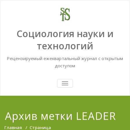
Skip
to
content
Социология науки и
технологий
Рецензируемый ежеквартальный журнал с открытым
доступом
TOGGLE
NAVIGATION
Архив метки LEADER
Главная
/
Страница