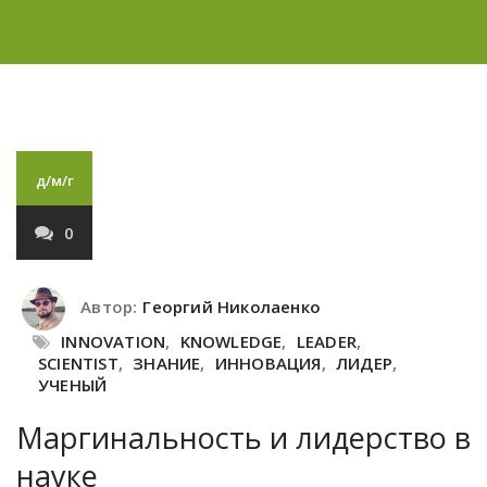
д/м/г
0
Автор:
Георгий Николаенко
INNOVATION
,
KNOWLEDGE
,
LEADER
,
SCIENTIST
,
ЗНАНИЕ
,
ИННОВАЦИЯ
,
ЛИДЕР
,
УЧЕНЫЙ
Маргинальность и лидерство в
науке