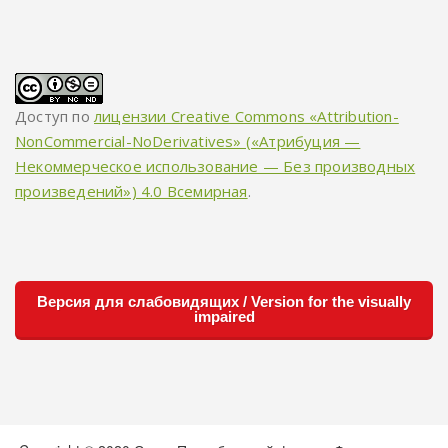
Доступ по
лицензии Creative Commons «Attribution-
NonCommercial-NoDerivatives» («Атрибуция —
Некоммерческое использование — Без производных
произведений») 4.0 Всемирная
.
Версия для слабовидящих / Version for the visually
impaired