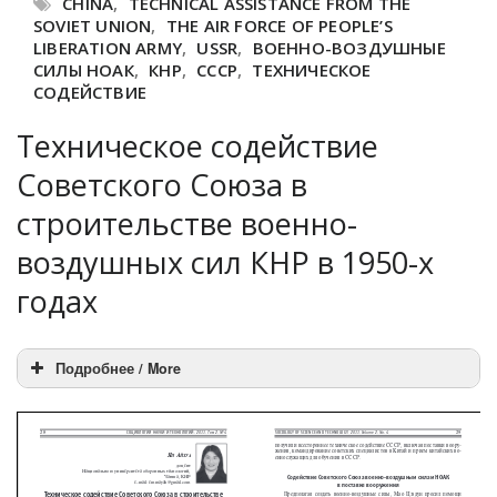
CHINA
,
TECHNICAL ASSISTANCE FROM THE
SOVIET UNION
,
THE AIR FORCE OF PEOPLE’S
LIBERATION ARMY
,
USSR
,
ВОЕННО-ВОЗДУШНЫЕ
СИЛЫ НОАК
,
КНР
,
СССР
,
ТЕХНИЧЕСКОЕ
СОДЕЙСТВИЕ
Техническое содействие
Советского Союза в
строительстве военно-
воздушных сил КНР в 1950-х
годах
Подробнее / More