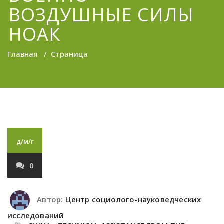
ВОЗДУШНЫЕ СИЛЫ
НОАК
Главная
/
Страница
д/м/г
0
Автор:
Центр социолого-науковедческих
исследований