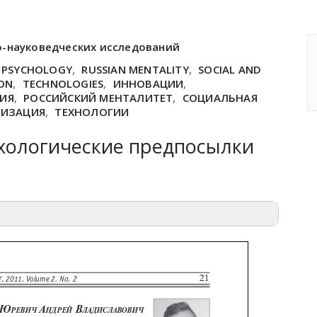
о-науковедческих исследований
E PSYCHOLOGY
,
RUSSIAN MENTALITY
,
SOCIAL AND
ON
,
TECHNOLOGIES
,
ИННОВАЦИИ
,
ИЯ
,
РОССИЙСКИЙ МЕНТАЛИТЕТ
,
СОЦИАЛЬНАЯ
НИЗАЦИЯ
,
ТЕХНОЛОГИИ
хологические предпосылки