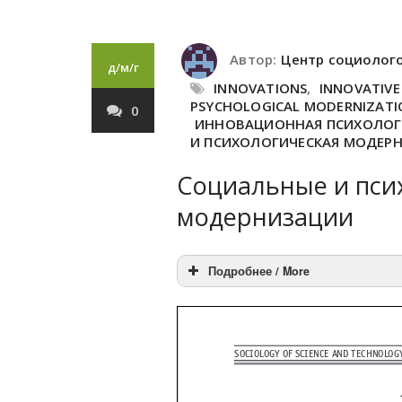
Автор:
Центр социолог
д/м/г
INNOVATIONS
,
INNOVATIV
PSYCHOLOGICAL MODERNIZATI
0
ИННОВАЦИОННАЯ ПСИХОЛОГ
И ПСИХОЛОГИЧЕСКАЯ МОДЕР
Социальные и пси
модернизации
Подробнее / More