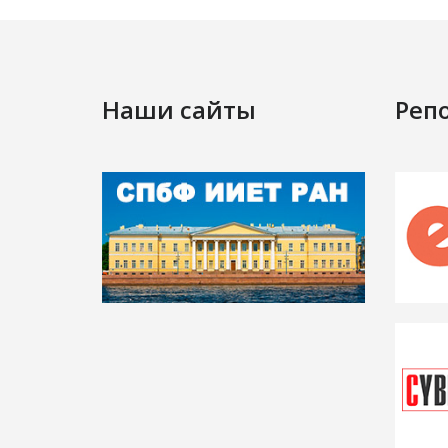
Наши сайты
Реп