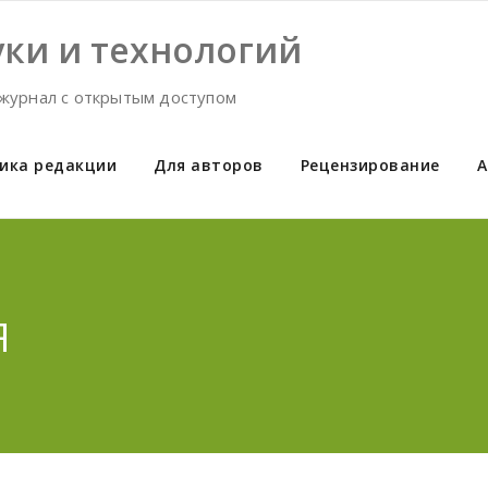
ки и технологий
журнал с открытым доступом
ика редакции
Для авторов
Рецензирование
А
Я