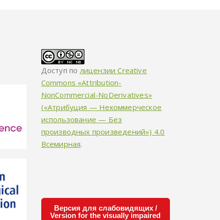
Доступ по
лицензии Creative
Commons «Attribution-
NonCommercial-NoDerivatives»
(«Атрибуция — Некоммерческое
использование — Без
производных произведений») 4.0
Всемирная
.
Версия для слабовидящих /
Version for the visually impaired