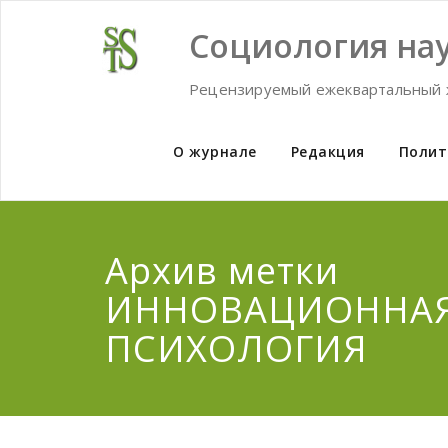
Skip
to
Социология нау
content
Рецензируемый ежеквартальный 
О журнале
Редакция
Полит
Архив метки
ИННОВАЦИОННА
ПСИХОЛОГИЯ