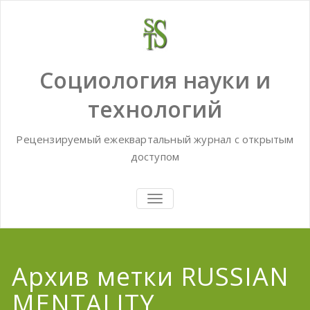
Skip
to
content
Социология науки и
технологий
Рецензируемый ежеквартальный журнал с открытым
доступом
TOGGLE
NAVIGATION
Архив метки RUSSIAN
MENTALITY