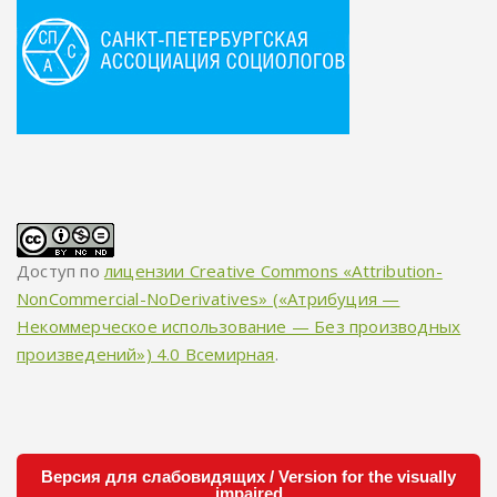
Доступ по
лицензии Creative Commons «Attribution-
NonCommercial-NoDerivatives» («Атрибуция —
Некоммерческое использование — Без производных
произведений») 4.0 Всемирная
.
Версия для слабовидящих / Version for the visually
impaired