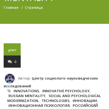
Главная
/
Страница
д/м/г
0
Автор:
Центр социолого-науковедческих
исследований
INNOVATIONS
,
INNOVATIVE PSYCHOLOGY
,
RUSSIAN MENTALITY
,
SOCIAL AND PSYCHOLOGICAL
MODERNIZATION
,
TECHNOLOGIES
,
ИННОВАЦИИ
,
ИННОВАЦИОННАЯ ПСИХОЛОГИЯ
,
РОССИЙСКИЙ