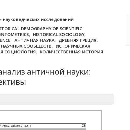
о-науковедческих исследований
STORICAL DEMOGRAPHY OF SCIENTIFIC
IENTOMETRICS
,
HISTORICAL SOCIOLOGY
,
IENCE
,
АНТИЧНАЯ НАУКА
,
ДРЕВНЯЯ ГРЕЦИЯ
,
 НАУЧНЫХ СООБЩЕСТВ
,
ИСТОРИЧЕСКАЯ
АЯ СОЦИОЛОГИЯ
,
КОЛИЧЕСТВЕННАЯ ИСТОРИЯ
анализ античной науки:
ективы