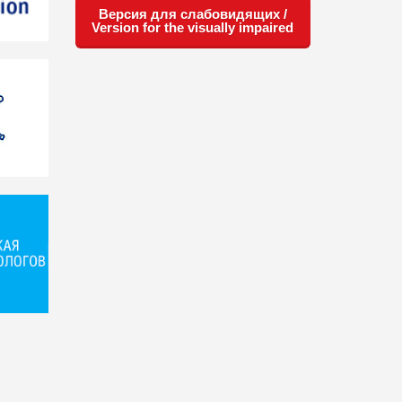
Версия для слабовидящих /
Version for the visually impaired