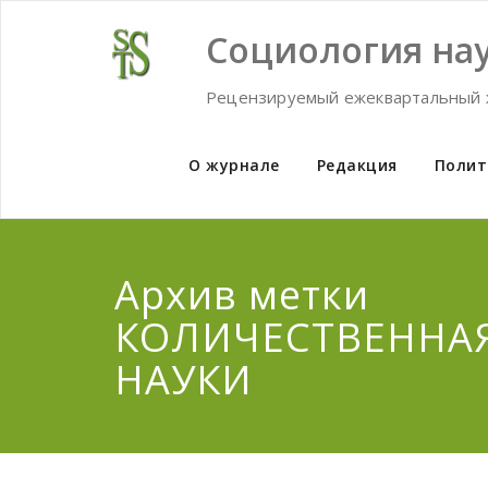
Skip
to
Социология нау
content
Рецензируемый ежеквартальный 
О журнале
Редакция
Полит
Архив метки
КОЛИЧЕСТВЕННА
НАУКИ