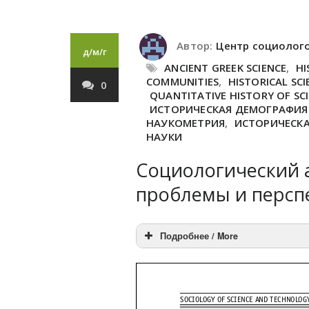
Автор:
Центр социолог
д/м/г
ANCIENT GREEK SCIENCE
,
HI
COMMUNITIES
,
HISTORICAL SC
0
QUANTITATIVE HISTORY OF SC
ИСТОРИЧЕСКАЯ ДЕМОГРАФИЯ
НАУКОМЕТРИЯ
,
ИСТОРИЧЕСК
НАУКИ
Социологический 
проблемы и персп
Подробнее / More