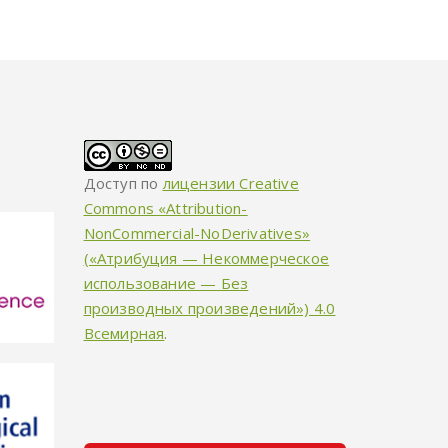
Доступ по
лицензии Creative
Commons «Attribution-
NonCommercial-NoDerivatives»
(«Атрибуция — Некоммерческое
использование — Без
производных произведений») 4.0
Всемирная
.