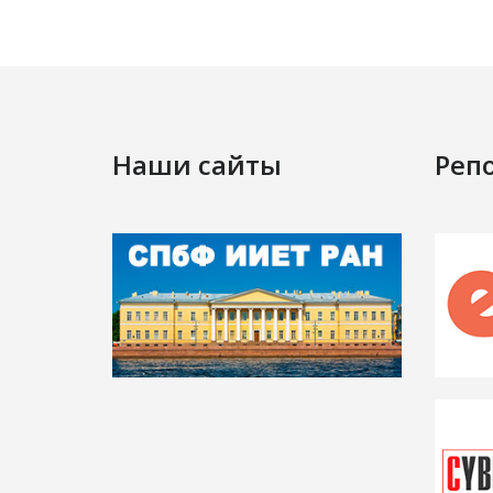
Наши сайты
Реп