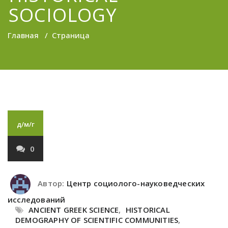
SOCIOLOGY
Главная
/
Страница
д/м/г
0
Автор:
Центр социолого-науковедческих
исследований
ANCIENT GREEK SCIENCE
,
HISTORICAL
DEMOGRAPHY OF SCIENTIFIC COMMUNITIES
,