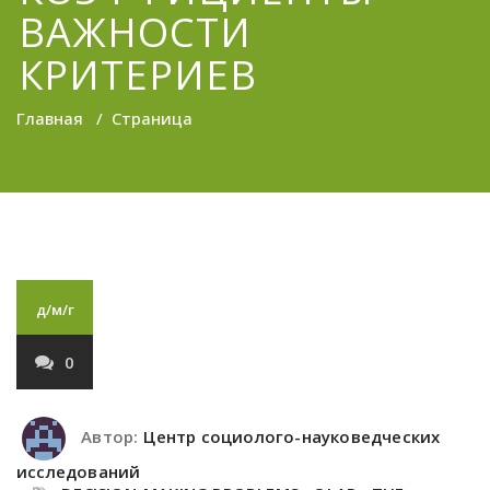
ВАЖНОСТИ
КРИТЕРИЕВ
Главная
/
Страница
д/м/г
0
Автор:
Центр социолого-науковедческих
исследований