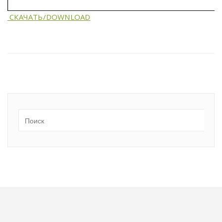
СКАЧАТЬ/DOWNLOAD