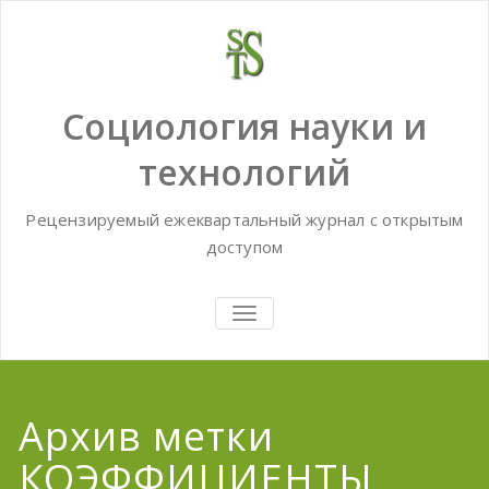
Skip
to
content
Социология науки и
технологий
Рецензируемый ежеквартальный журнал с открытым
доступом
TOGGLE
NAVIGATION
Архив метки
КОЭФФИЦИЕНТЫ