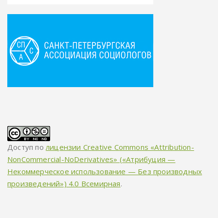
Доступ по
лицензии Creative Commons «Attribution-
NonCommercial-NoDerivatives» («Атрибуция —
Некоммерческое использование — Без производных
произведений») 4.0 Всемирная
.