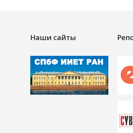
Наши сайты
Реп