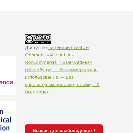
Доступ по
лицензии Creative
Commons «Attribution-
NonCommercial-NoDerivatives»
(«Атрибуция — Некоммерческое
использование — Без
производных произведений») 4.0
Всемирная
.
Версия для слабовидящих /