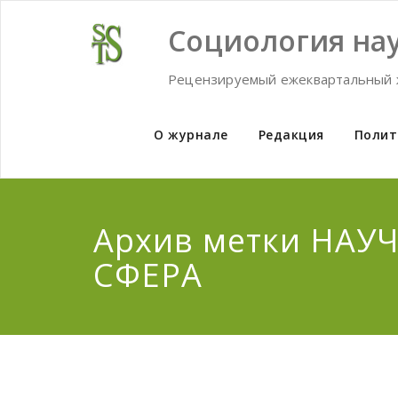
Skip
to
Социология нау
content
Рецензируемый ежеквартальный 
О журнале
Редакция
Полит
Архив метки НАУ
СФЕРА