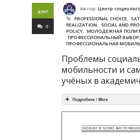
Автор:
Центр социолог
д/м/г
PROFESSIONAL CHOICE
,
SAT
REALIZATION
,
SOCIAL AND PRO
0
POLICY
,
МОЛОДЕЖНАЯ ПОЛИ
ПРОФЕССИОНАЛЬНЫЙ ВЫБОР
ПРОФЕССИОНАЛЬНАЯ МОБИЛ
Проблемы социал
мобильности и са
учёных в академич
Подробнее / More