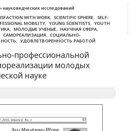
о-науковедческих исследований
ISFACTION WITH WORK
,
SCIENTIFIC SPHERE
,
SELF-
FESSIONAL MOBILITY
,
YOUNG SCIENTISTS
,
YOUTH
ТИКА
,
МОЛОДЫЕ УЧЕНЫЕ
,
НАУЧНАЯ СФЕРА
,
,
САМОРЕАЛИЗАЦИЯ
,
СОЦИАЛЬНО-
ЬНОСТЬ
,
УДОВЛЕТВОРЕННОСТЬ РАБОТОЙ
ьно-профессиональной
мореализации молодых
еской науке