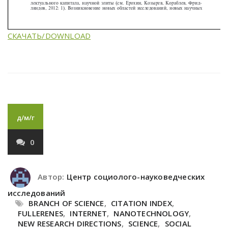
СКАЧАТЬ/DOWNLOAD
д/м/г
0
Автор:
Центр социолого-науковедческих
исследований
BRANCH OF SCIENCE
,
CITATION INDEX
,
FULLERENES
,
INTERNET
,
NANOTECHNOLOGY
,
NEW RESEARCH DIRECTIONS
,
SCIENCE
,
SOCIAL