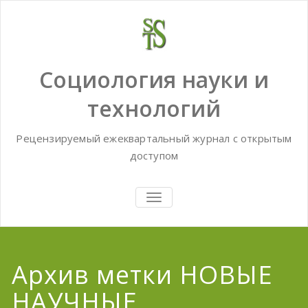
Skip
to
content
Социология науки и
технологий
Рецензируемый ежеквартальный журнал с открытым
доступом
TOGGLE
NAVIGATION
Архив метки НОВЫЕ
НАУЧНЫЕ