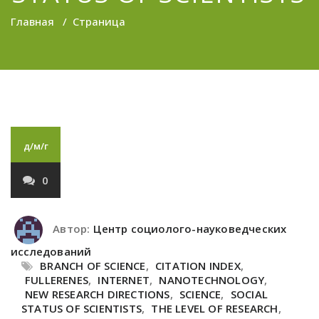
Главная
/
Страница
д/м/г
0
Автор:
Центр социолого-науковедческих
исследований
BRANCH OF SCIENCE
,
CITATION INDEX
,
FULLERENES
,
INTERNET
,
NANOTECHNOLOGY
,
NEW RESEARCH DIRECTIONS
,
SCIENCE
,
SOCIAL
STATUS OF SCIENTISTS
,
THE LEVEL OF RESEARCH
,