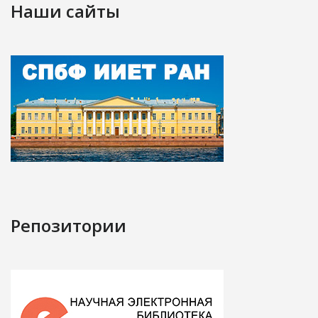
Наши сайты
Репозитории