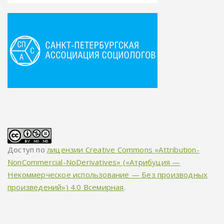
Доступ по
лицензии Creative Commons «Attribution-
NonCommercial-NoDerivatives» («Атрибуция —
Некоммерческое использование — Без производных
произведений») 4.0 Всемирная
.