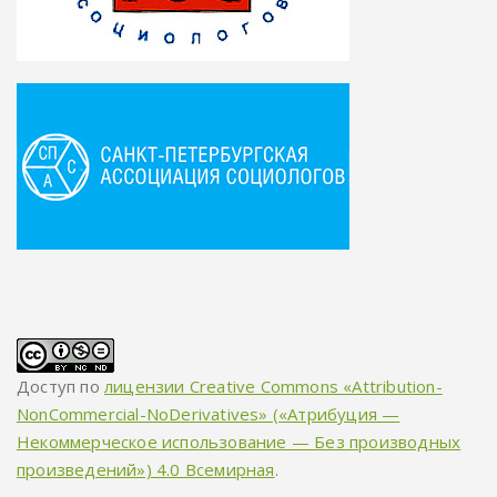
Доступ по
лицензии Creative Commons «Attribution-
NonCommercial-NoDerivatives» («Атрибуция —
Некоммерческое использование — Без производных
произведений») 4.0 Всемирная
.