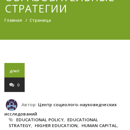
СТРАТЕГИИ
Главная
/
Страница
д/м/г
0
Автор:
Центр социолого-науковедческих
исследований
EDUCATIONAL POLICY
,
EDUCATIONAL
STRATEGY
,
HIGHER EDUCATION
,
HUMAN CAPITAL
,