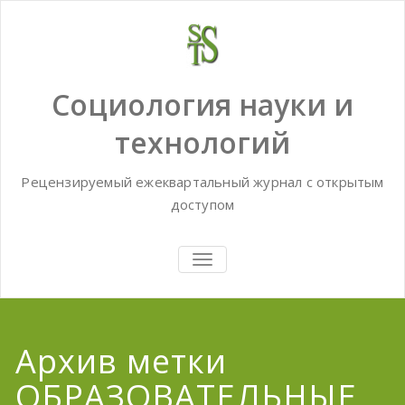
Skip
to
content
Социология науки и
технологий
Рецензируемый ежеквартальный журнал с открытым
доступом
TOGGLE
NAVIGATION
Архив метки
ОБРАЗОВАТЕЛЬНЫЕ