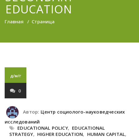
EDUCATION
Главная
/
Страница
д/м/г
0
Автор:
Центр социолого-науковедческих
исследований
EDUCATIONAL POLICY
,
EDUCATIONAL
STRATEGY
,
HIGHER EDUCATION
,
HUMAN CAPITAL
,