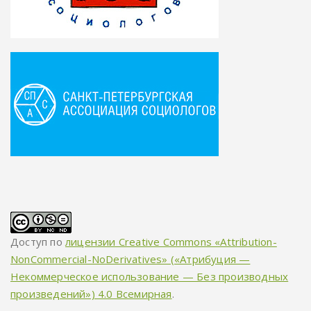
Доступ по
лицензии Creative Commons «Attribution-
NonCommercial-NoDerivatives» («Атрибуция —
Некоммерческое использование — Без производных
произведений») 4.0 Всемирная
.