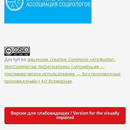
Доступ по
лицензии Creative Commons «Attribution-
NonCommercial-NoDerivatives» («Атрибуция —
Некоммерческое использование — Без производных
произведений») 4.0 Всемирная
.
Версия для слабовидящих / Version for the visually
impaired