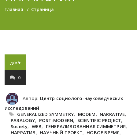
Главная
/
Страница
д/м/г
0
Автор:
Центр социолого-науковедческих
исследований
GENERALIZED SYMMETRY
,
MODEM
,
NARRATIVE
,
PARALOGY
,
POST-MODERN
,
SCIENTIFIC PROJECT
,
Society
,
WEB
,
ГЕНЕРАЛИЗОВАННАЯ СИММЕТРИЯ
,
НАРРАТИВ
,
НАУЧНЫЙ ПРОЕКТ
,
НОВОЕ ВРЕМЯ
,