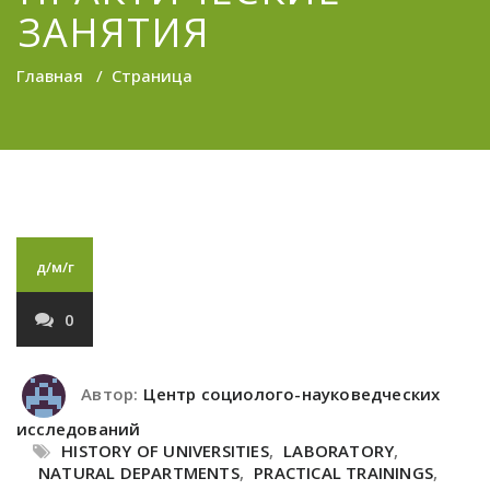
ЗАНЯТИЯ
Главная
/
Страница
д/м/г
0
Автор:
Центр социолого-науковедческих
исследований
HISTORY OF UNIVERSITIES
,
LABORATORY
,
NATURAL DEPARTMENTS
,
PRACTICAL TRAININGS
,