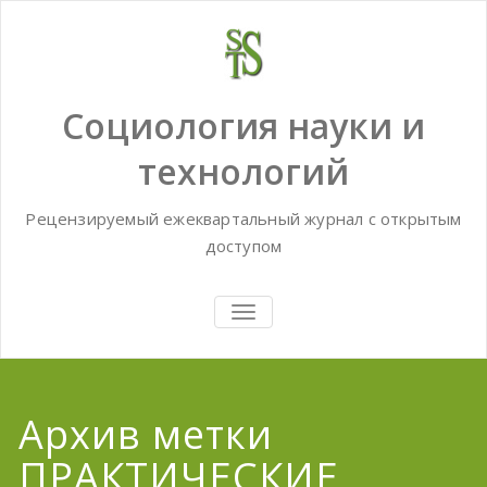
Skip
to
content
Социология науки и
технологий
Рецензируемый ежеквартальный журнал с открытым
доступом
TOGGLE
NAVIGATION
Архив метки
ПРАКТИЧЕСКИЕ