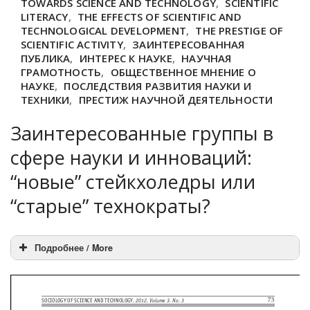
TOWARDS SCIENCE AND TECHNOLOGY
,
SCIENTIFIC
LITERACY
,
THE EFFECTS OF SCIENTIFIC AND
TECHNOLOGICAL DEVELOPMENT
,
THE PRESTIGE OF
SCIENTIFIC ACTIVITY
,
ЗАИНТЕРЕСОВАННАЯ
ПУБЛИКА
,
ИНТЕРЕС К НАУКЕ
,
НАУЧНАЯ
ГРАМОТНОСТЬ
,
ОБЩЕСТВЕННОЕ МНЕНИЕ О
НАУКЕ
,
ПОСЛЕДСТВИЯ РАЗВИТИЯ НАУКИ И
ТЕХНИКИ
,
ПРЕСТИЖ НАУЧНОЙ ДЕЯТЕЛЬНОСТИ
Заинтересованные группы в
сфере науки и инноваций:
“новые” стейкхоледры или
“старые” технократы?
Подробнее / More