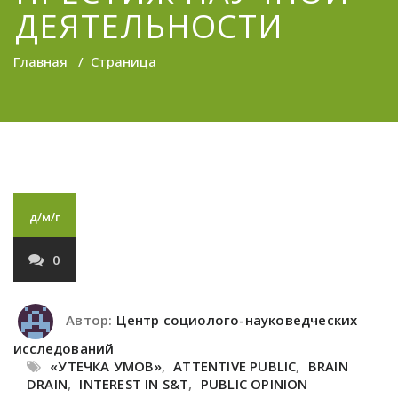
ДЕЯТЕЛЬНОСТИ
Главная
/
Страница
д/м/г
0
Автор:
Центр социолого-науковедческих
исследований
«УТЕЧКА УМОВ»
,
ATTENTIVE PUBLIC
,
BRAIN
DRAIN
,
INTEREST IN S&T
,
PUBLIC OPINION