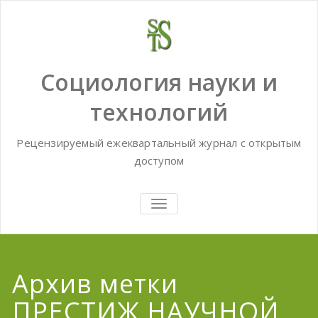
Skip
to
content
Социология науки и
технологий
Рецензируемый ежеквартальный журнал с открытым
доступом
TOGGLE
NAVIGATION
Архив метки
ПРЕСТИЖ НАУЧНОЙ