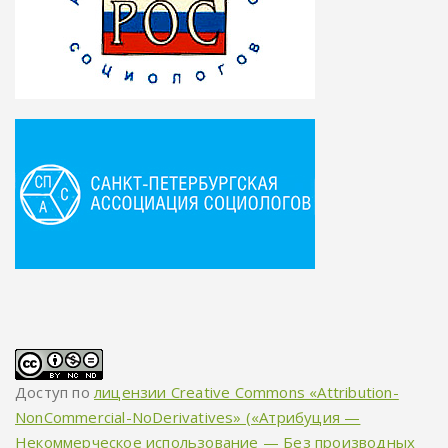
Доступ по
лицензии Creative Commons «Attribution-
NonCommercial-NoDerivatives» («Атрибуция —
Некоммерческое использование — Без производных