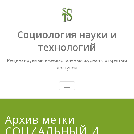
Skip
to
content
Социология науки и
технологий
Рецензируемый ежеквартальный журнал с открытым
доступом
TOGGLE
NAVIGATION
Архив метки
СОЦИАЛЬНЫЙ И