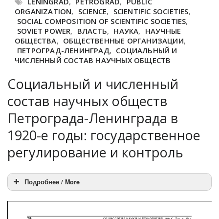
LENINGRAD
,
PETROGRAD
,
PUBLIC
ORGANIZATION
,
SCIENCE
,
SCIENTIFIC SOCIETIES
,
SOCIAL COMPOSITION OF SCIENTIFIC SOCIETIES
,
SOVIET POWER
,
ВЛАСТЬ
,
НАУКА
,
НАУЧНЫЕ
ОБЩЕСТВА
,
ОБЩЕСТВЕННЫЕ ОРГАНИЗАЦИИ
,
ПЕТРОГРАД-ЛЕНИНГРАД
,
СОЦИАЛЬНЫЙ И
ЧИСЛЕННЫЙ СОСТАВ НАУЧНЫХ ОБЩЕСТВ
Социальный и численный
состав научных обществ
Петрограда-Ленинграда в
1920-е годы: государственное
регулирование и контроль
Подробнее / More