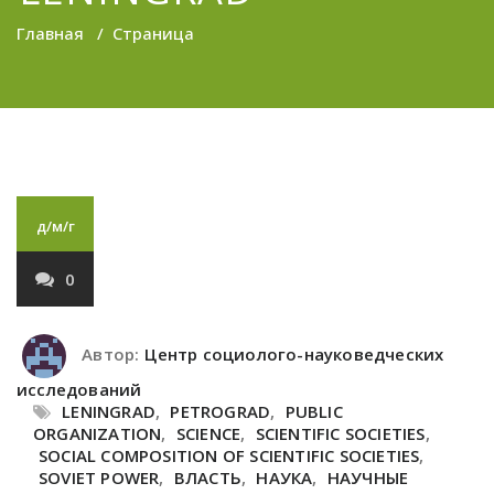
Главная
/
Страница
д/м/г
0
Автор:
Центр социолого-науковедческих
исследований
LENINGRAD
,
PETROGRAD
,
PUBLIC
ORGANIZATION
,
SCIENCE
,
SCIENTIFIC SOCIETIES
,
SOCIAL COMPOSITION OF SCIENTIFIC SOCIETIES
,
SOVIET POWER
,
ВЛАСТЬ
,
НАУКА
,
НАУЧНЫЕ