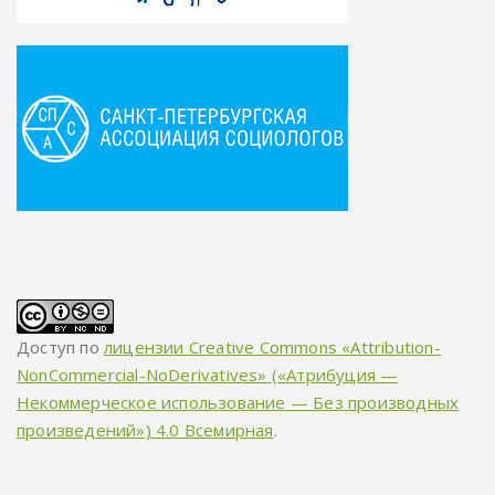
Доступ по
лицензии Creative Commons «Attribution-
NonCommercial-NoDerivatives» («Атрибуция —
Некоммерческое использование — Без производных
произведений») 4.0 Всемирная
.