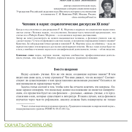
СКАЧАТЬ/DOWNLOAD