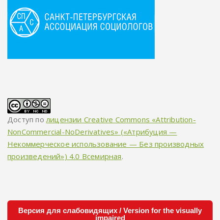
Доступ по
лицензии Creative Commons «Attribution-
NonCommercial-NoDerivatives» («Атрибуция —
Некоммерческое использование — Без производных
произведений») 4.0 Всемирная
.
Версия для слабовидящих / Version for the visually
impaired