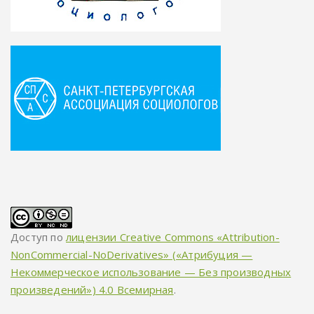
Доступ по
лицензии Creative Commons «Attribution-
NonCommercial-NoDerivatives» («Атрибуция —
Некоммерческое использование — Без производных
произведений») 4.0 Всемирная
.