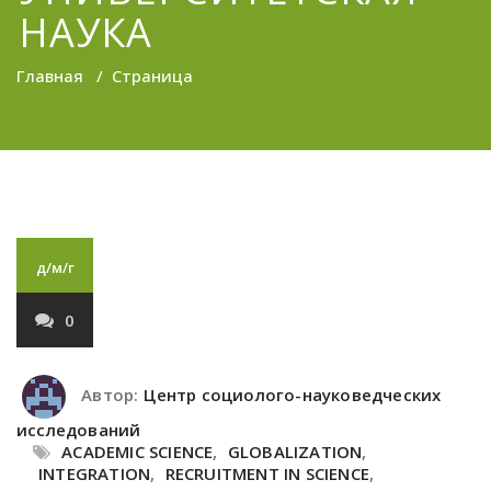
НАУКА
Главная
/
Страница
д/м/г
0
Автор:
Центр социолого-науковедческих
исследований
ACADEMIC SCIENCE
,
GLOBALIZATION
,
INTEGRATION
,
RECRUITMENT IN SCIENCE
,