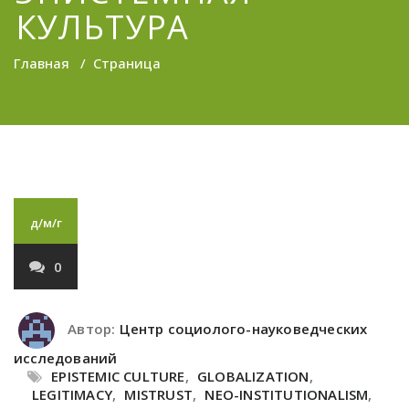
КУЛЬТУРА
Главная
/
Страница
д/м/г
0
Автор:
Центр социолого-науковедческих
исследований
EPISTEMIC CULTURE
,
GLOBALIZATION
,
LEGITIMACY
,
MISTRUST
,
NEO-INSTITUTIONALISM
,