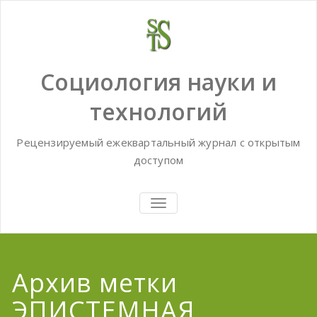
Skip
to
content
Социология науки и
технологий
Рецензируемый ежеквартальный журнал с открытым
доступом
TOGGLE
NAVIGATION
Архив метки
ЭПИСТЕМНАЯ