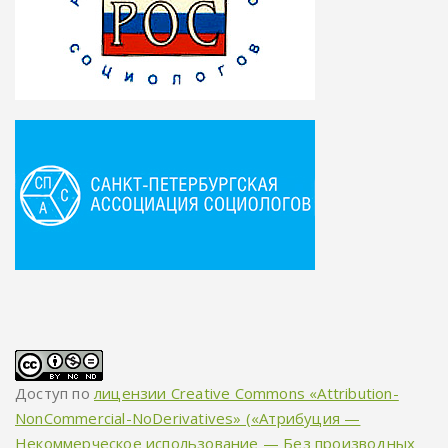
Доступ по
лицензии Creative Commons «Attribution-
NonCommercial-NoDerivatives» («Атрибуция —
Некоммерческое использование — Без производных