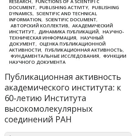
RESEARCH
,
FUNCTIONS OF A SCIENTIFI C
DOCUMENT
,
PUBLISHING ACTIVITY
,
PUBLISHING
DYNAMICS
,
SCIENTIFIC AND TECHNICAL
INFORMATION
,
SCIENTIFIC DOCUMENT
,
АВТОРСКИЙ КОЛЛЕКТИВ
,
АКАДЕМИЧЕСКИЙ
ИНСТИТУТ
,
ДИНАМИКА ПУБЛИКАЦИЙ
,
НАУЧНО-
ТЕХНИЧЕСКАЯ ИНФОРМАЦИЯ
,
НАУЧНЫЙ
ДОКУМЕНТ
,
ОЦЕНКА ПУБЛИКАЦИОННОЙ
АКТИВНОСТИ
,
ПУБЛИКАЦИОННАЯ АКТИВНОСТЬ
,
ФУНДАМЕНТАЛЬНЫЕ ИССЛЕДОВАНИЯ
,
ФУНКЦИИ
НАУЧНОГО ДОКУМЕНТА
Публикационная активность
академического института: к
60-летию Института
высокомолекулярных
соединений РАН