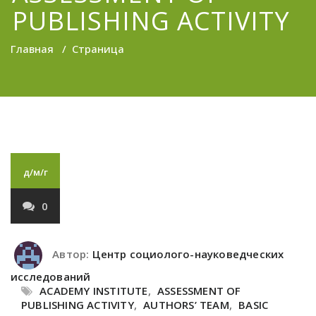
PUBLISHING ACTIVITY
Главная
/
Страница
д/м/г
0
Автор:
Центр социолого-науковедческих
исследований
ACADEMY INSTITUTE
,
ASSESSMENT OF
PUBLISHING ACTIVITY
,
AUTHORS’ TEAM
,
BASIC