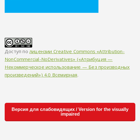
Доступ по
лицензии Creative Commons «Attribution-
NonCommercial-NoDerivatives» («Атрибуция —
Некоммерческое использование — Без производных
произведений») 4.0 Всемирная
.
Версия для слабовидящих / Version for the visually
impaired