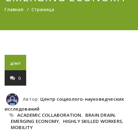
Главная
/
Страница
д/м/г
0
Автор:
Центр социолого-науковедческих
исследований
ACADEMIC COLLABORATION
,
BRAIN DRAIN
,
EMERGING ECONOMY
,
HIGHLY SKILLED WORKERS
,
MOBILITY