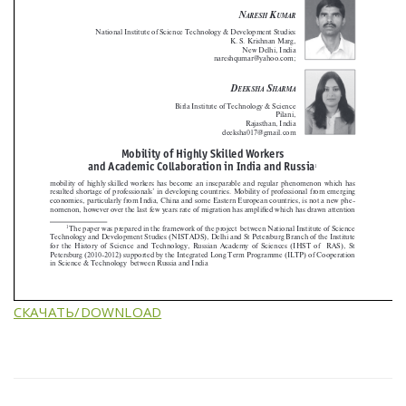
СКАЧАТЬ/DOWNLOAD