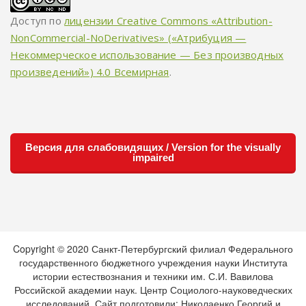
Доступ по
лицензии Creative Commons «Attribution-
NonCommercial-NoDerivatives» («Атрибуция —
Некоммерческое использование — Без производных
произведений») 4.0 Всемирная
.
Версия для слабовидящих / Version for the visually
impaired
Copyright © 2020 Санкт-Петербургский филиал Федерального
государственного бюджетного учреждения науки Института
истории естествознания и техники им. С.И. Вавилова
Российской академии наук. Центр Социолого-науковедческих
исследований. Сайт подготовили: Николаенко Георгий и