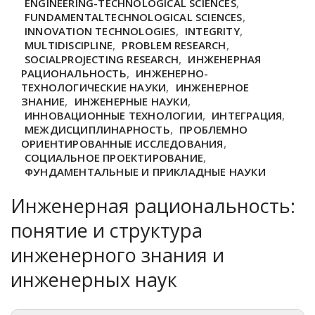
ENGINEERING-TECHNOLOGICAL SCIENCES
,
FUNDAMENTALTECHNOLOGICAL SCIENCES
,
INNOVATION TECHNOLOGIES
,
INTEGRITY
,
MULTIDISCIPLINE
,
PROBLEM RESEARCH
,
SOCIALPROJECTING RESEARCH
,
ИНЖЕНЕРНАЯ
РАЦИОНАЛЬНОСТЬ
,
ИНЖЕНЕРНО-
ТЕХНОЛОГИЧЕСКИЕ НАУКИ
,
ИНЖЕНЕРНОЕ
ЗНАНИЕ
,
ИНЖЕНЕРНЫЕ НАУКИ
,
ИННОВАЦИОННЫЕ ТЕХНОЛОГИИ
,
ИНТЕГРАЦИЯ
,
МЕЖДИСЦИПЛИНАРНОСТЬ
,
ПРОБЛЕМНО
ОРИЕНТИРОВАННЫЕ ИССЛЕДОВАНИЯ
,
СОЦИАЛЬНОЕ ПРОЕКТИРОВАНИЕ
,
ФУНДАМЕНТАЛЬНЫЕ И ПРИКЛАДНЫЕ НАУКИ
Инженерная рациональность:
понятие и структура
инженерного знания и
инженерных наук