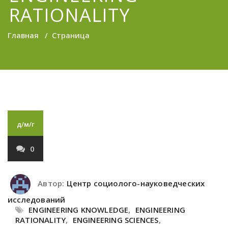
RATIONALITY
Главная
/
Страница
д/м/г
0
Автор:
Центр социолого-науковедческих
исследований
ENGINEERING KNOWLEDGE
,
ENGINEERING
RATIONALITY
,
ENGINEERING SCIENCES
,