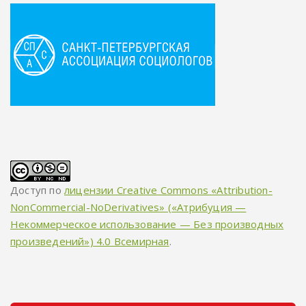
Доступ по
лицензии Creative Commons «Attribution-
NonCommercial-NoDerivatives» («Атрибуция —
Некоммерческое использование — Без производных
произведений») 4.0 Всемирная
.