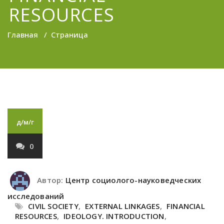
RESOURCES
Главная
/
Страница
д/м/г
0
Автор:
Центр социолого-науковедческих
исследований
CIVIL SOCIETY
,
EXTERNAL LINKAGES
,
FINANCIAL
RESOURCES
,
IDEOLOGY. INTRODUCTION
,