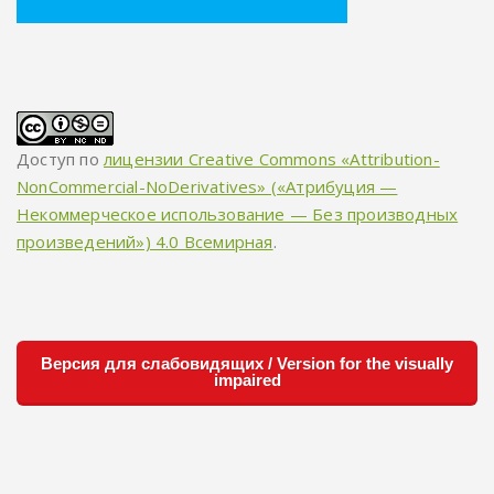
Доступ по
лицензии Creative Commons «Attribution-
NonCommercial-NoDerivatives» («Атрибуция —
Некоммерческое использование — Без производных
произведений») 4.0 Всемирная
.
Версия для слабовидящих / Version for the visually
impaired