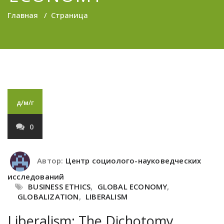
Главная
/
Страница
д/м/г
0
Автор:
Центр социолого-науковедческих
исследований
BUSINESS ETHICS
,
GLOBAL ECONOMY
,
GLOBALIZATION
,
LIBERALISM
Liberalism: The Dichotomy