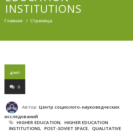
INSTITUTIONS
Главная
/
Страница
д/м/г
0
Автор:
Центр социолого-науковедческих
исследований
HIGHER EDUCATION
,
HIGHER EDUCATION
INSTITUTIONS
,
POST-SOVIET SPACE
,
QUALITATIVE