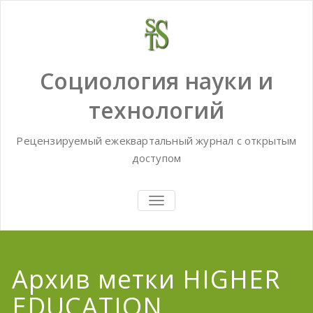
Skip
to
content
Социология науки и
технологий
Рецензируемый ежеквартальный журнал с открытым
доступом
TOGGLE
NAVIGATION
Архив метки HIGHER
EDUCATION