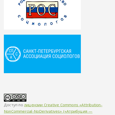
Доступ по
лицензии Creative Commons «Attribution-
NonCommercial-NoDerivatives» («Атрибуция —