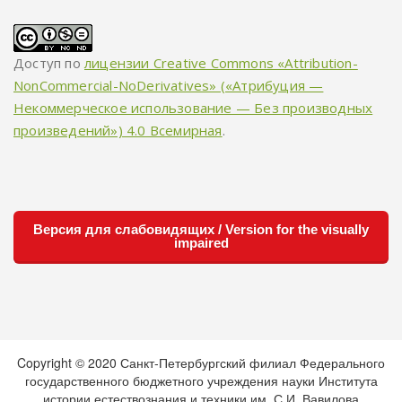
Доступ по
лицензии Creative Commons «Attribution-
NonCommercial-NoDerivatives» («Атрибуция —
Некоммерческое использование — Без производных
произведений») 4.0 Всемирная
.
Версия для слабовидящих / Version for the visually
impaired
Copyright © 2020 Санкт-Петербургский филиал Федерального
государственного бюджетного учреждения науки Института
истории естествознания и техники им. С.И. Вавилова