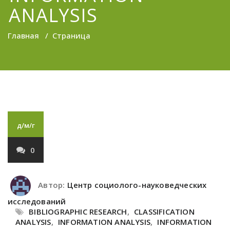
ANALYSIS
Главная
/
Страница
д/м/г
0
Автор:
Центр социолого-науковедческих
исследований
BIBLIOGRAPHIC RESEARCH
,
CLASSIFICATION
ANALYSIS
,
INFORMATION ANALYSIS
,
INFORMATION