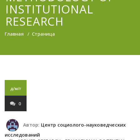
INSTITUTIONAL
RESEARCH
Главная
/
Страница
д/м/г
0
Автор:
Центр социолого-науковедческих
исследований