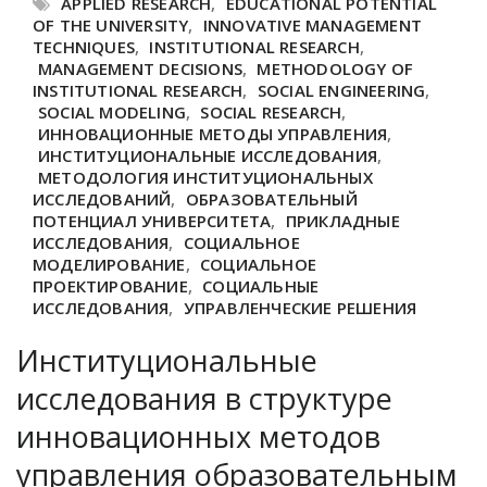
APPLIED RESEARCH
,
EDUCATIONAL POTENTIAL
OF THE UNIVERSITY
,
INNOVATIVE MANAGEMENT
TECHNIQUES
,
INSTITUTIONAL RESEARCH
,
MANAGEMENT DECISIONS
,
METHODOLOGY OF
INSTITUTIONAL RESEARCH
,
SOCIAL ENGINEERING
,
SOCIAL MODELING
,
SOCIAL RESEARCH
,
ИННОВАЦИОННЫЕ МЕТОДЫ УПРАВЛЕНИЯ
,
ИНСТИТУЦИОНАЛЬНЫЕ ИССЛЕДОВАНИЯ
,
МЕТОДОЛОГИЯ ИНСТИТУЦИОНАЛЬНЫХ
ИССЛЕДОВАНИЙ
,
ОБРАЗОВАТЕЛЬНЫЙ
ПОТЕНЦИАЛ УНИВЕРСИТЕТА
,
ПРИКЛАДНЫЕ
ИССЛЕДОВАНИЯ
,
СОЦИАЛЬНОЕ
МОДЕЛИРОВАНИЕ
,
СОЦИАЛЬНОЕ
ПРОЕКТИРОВАНИЕ
,
СОЦИАЛЬНЫЕ
ИССЛЕДОВАНИЯ
,
УПРАВЛЕНЧЕСКИЕ РЕШЕНИЯ
Институциональные
исследования в структуре
инновационных методов
управления образовательным