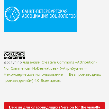
Доступ по
лицензии Creative Commons «Attribution-
NonCommercial-NoDerivatives» («Атрибуция —
Некоммерческое использование — Без производных
произведений») 4.0 Всемирная
.
Версия для слабовидящих / Version for the visually