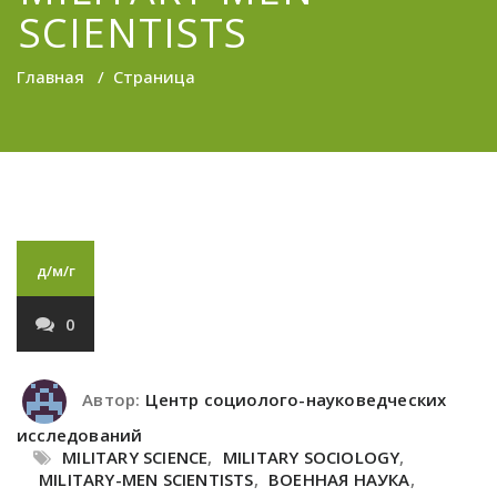
SCIENTISTS
Главная
/
Страница
д/м/г
0
Автор:
Центр социолого-науковедческих
исследований
MILITARY SCIENCE
,
MILITARY SOCIOLOGY
,
MILITARY-MEN SCIENTISTS
,
ВОЕННАЯ НАУКА
,