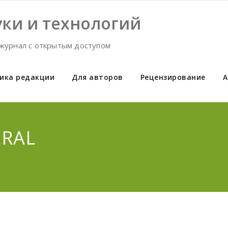
ки и технологий
журнал с открытым доступом
ика редакции
Для авторов
Рецензирование
А
URAL