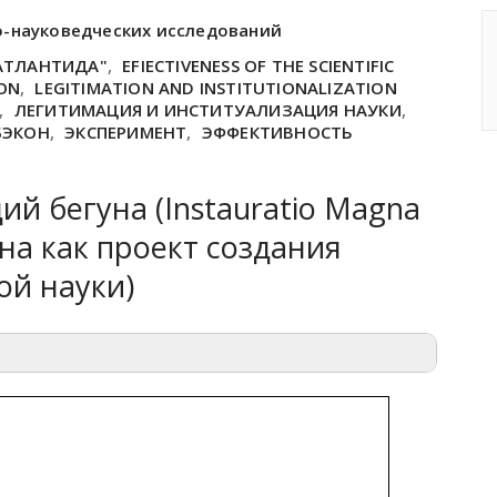
о-науковедческих исследований
АТЛАНТИДА"
,
EFIECTIVENESS OF THE SCIENTIFIC
CON
,
LEGITIMATION AND INSTITUTIONALIZATION
,
ЛЕГИТИМАЦИЯ И ИНСТИТУАЛИЗАЦИЯ НАУКИ
,
БЭКОН
,
ЭКСПЕРИМЕНТ
,
ЭФФЕКТИВНОСТЬ
й бегуна (Instauratio Magna
она как проект создания
ой науки)