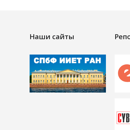
Наши сайты
Реп