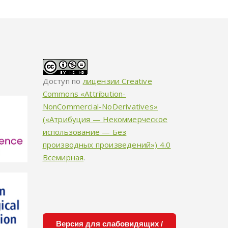
Доступ по
лицензии Creative
Commons «Attribution-
NonCommercial-NoDerivatives»
(«Атрибуция — Некоммерческое
использование — Без
производных произведений») 4.0
Всемирная
.
Версия для слабовидящих /