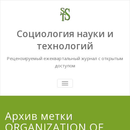
Skip
to
content
Социология науки и
технологий
Рецензируемый ежеквартальный журнал с открытым
доступом
TOGGLE
NAVIGATION
Архив метки
ORGANIZATION OF