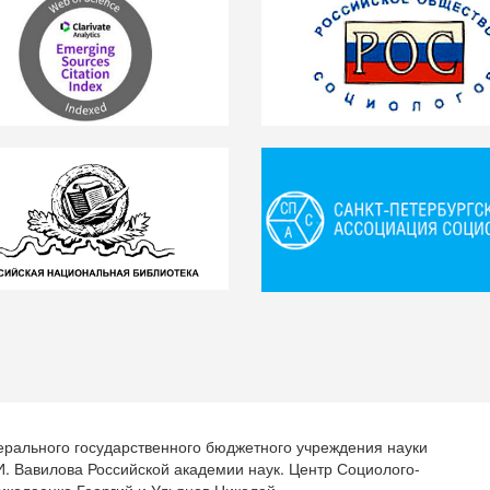
ерального государственного бюджетного учреждения науки
.И. Вавилова Российской академии наук. Центр Социолого-
иколаенко Георгий и Ульянов Николай.