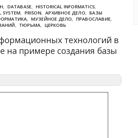
CH
,
DATABASE
,
HISTORICAL INFORMATICS
,
L SYSTEM
,
PRISON
,
АРХИВНОЕ ДЕЛО
,
БАЗЫ
ФОРМАТИКА
,
МУЗЕЙНОЕ ДЕЛО
,
ПРАВОСЛАВИЕ
,
ЗАНИЙ
,
ТЮРЬМА
,
ЦЕРКОВЬ
формационных технологий в
е на примере создания базы