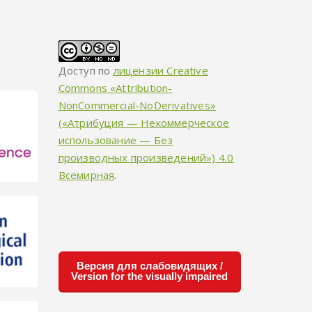
Доступ по
лицензии Creative
Commons «Attribution-
NonCommercial-NoDerivatives»
(«Атрибуция — Некоммерческое
использование — Без
производных произведений») 4.0
Всемирная
.
Версия для слабовидящих /
Version for the visually impaired