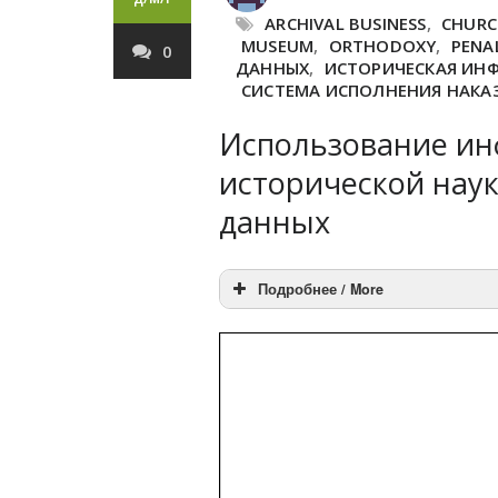
ARCHIVAL BUSINESS
,
CHUR
MUSEUM
,
ORTHODOXY
,
PENA
0
ДАННЫХ
,
ИСТОРИЧЕСКАЯ ИН
СИСТЕМА ИСПОЛНЕНИЯ НАКА
Использование ин
исторической наук
данных
Подробнее / More