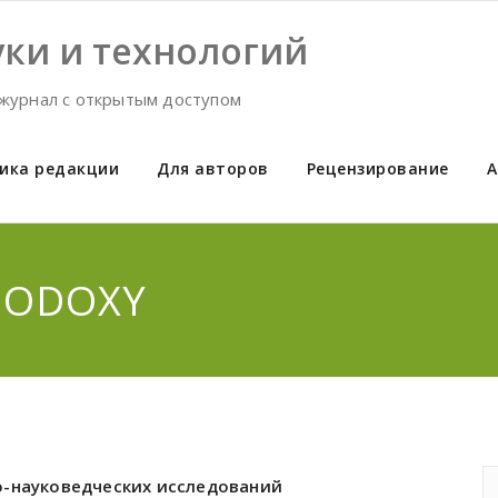
ки и технологий
журнал с открытым доступом
ика редакции
Для авторов
Рецензирование
А
HODOXY
о-науковедческих исследований