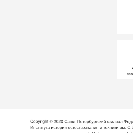
Copyright © 2020 Санкт-Петербургский филиал Фед
Института истории естествознания и техники им. С
науковедческих исследований. Сайт подготовили: Н