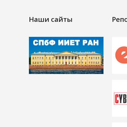
Наши сайты
Реп