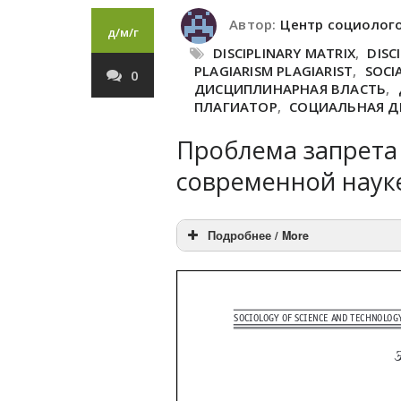
Автор:
Центр социолог
д/м/г
DISCIPLINARY MATRIX
,
DISC
PLAGIARISM PLAGIARIST
,
SOCI
0
ДИСЦИПЛИНАРНАЯ ВЛАСТЬ
,
ПЛАГИАТОР
,
СОЦИАЛЬНАЯ Д
Проблема запрета 
современной наук
Подробнее / More