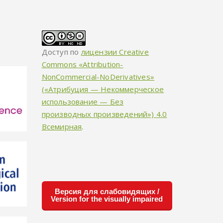
Доступ по
лицензии Creative
Commons «Attribution-
NonCommercial-NoDerivatives»
(«Атрибуция — Некоммерческое
использование — Без
производных произведений») 4.0
Всемирная
.
Версия для слабовидящих /
Version for the visually impaired