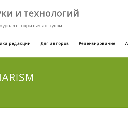
ки и технологий
журнал с открытым доступом
ика редакции
Для авторов
Рецензирование
А
IARISM