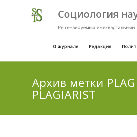
Skip
to
Социология нау
content
Рецензируемый ежеквартальный 
О журнале
Редакция
Полит
Архив метки PLAG
PLAGIARIST