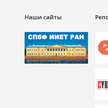
Наши сайты
Реп