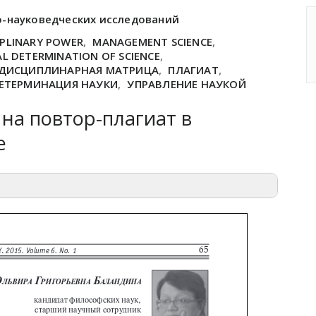
о-науковедческих исследований
IPLINARY POWER
,
MANAGEMENT SCIENCE
,
AL DETERMINATION OF SCIENCE
,
ДИСЦИПЛИНАРНАЯ МАТРИЦА
,
ПЛАГИАТ
,
ЕТЕРМИНАЦИЯ НАУКИ
,
УПРАВЛЕНИЕ НАУКОЙ
на повтор-плагиат в
е