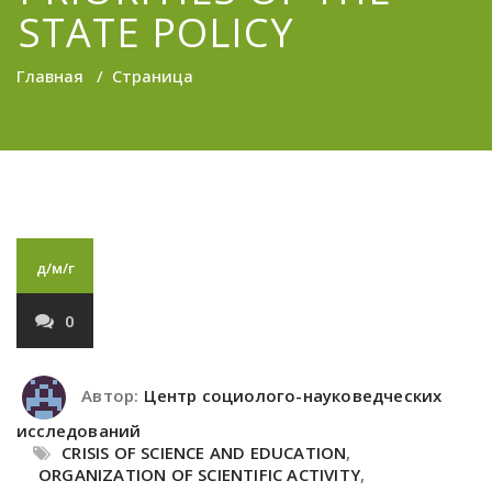
STATE POLICY
Главная
/
Страница
д/м/г
0
Автор:
Центр социолого-науковедческих
исследований
CRISIS OF SCIENCE AND EDUCATION
,
ORGANIZATION OF SCIENTIFIC ACTIVITY
,