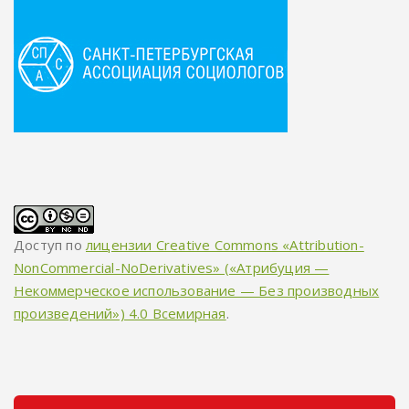
Доступ по
лицензии Creative Commons «Attribution-
NonCommercial-NoDerivatives» («Атрибуция —
Некоммерческое использование — Без производных
произведений») 4.0 Всемирная
.