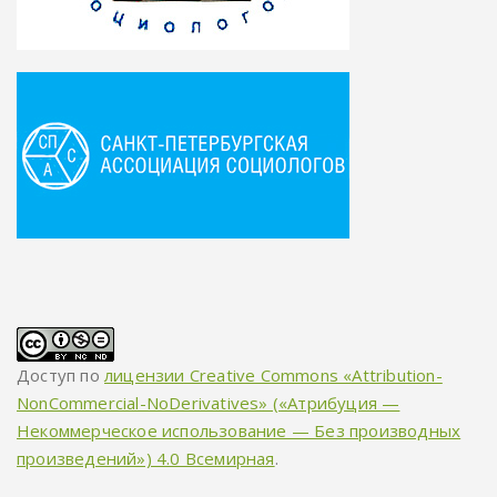
Доступ по
лицензии Creative Commons «Attribution-
NonCommercial-NoDerivatives» («Атрибуция —
Некоммерческое использование — Без производных
произведений») 4.0 Всемирная
.