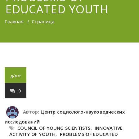
EDUCATED YOUTH
Главная
/
Страница
д/м/г
0
Автор:
Центр социолого-науковедческих
исследований
COUNCIL OF YOUNG SCIENTISTS
,
INNOVATIVE
ACTIVITY OF YOUTH
,
PROBLEMS OF EDUCATED