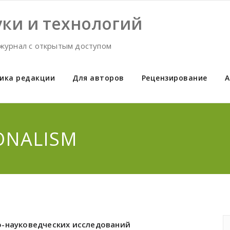
ки и технологий
журнал с открытым доступом
ика редакции
Для авторов
Рецензирование
А
IONALISM
о-науковедческих исследований