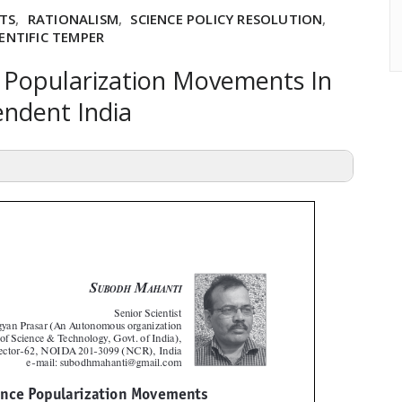
TS
,
RATIONALISM
,
SCIENCE POLICY RESOLUTION
,
IENTIFIC TEMPER
e Popularization Movements In
endent India
r Department of Science & Technology, Govt. of