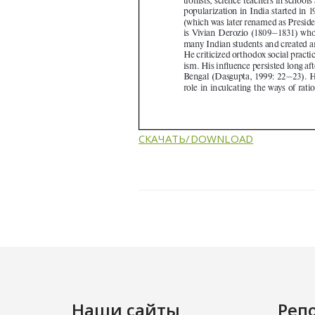
СКАЧАТЬ/DOWNLOAD
Наши сайты
Реп