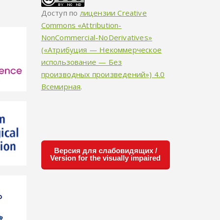
Доступ по
лицензии Creative
Commons «Attribution-
NonCommercial-NoDerivatives»
(«Атрибуция — Некоммерческое
использование — Без
производных произведений») 4.0
Всемирная
.
Версия для слабовидящих /
Version for the visually impaired