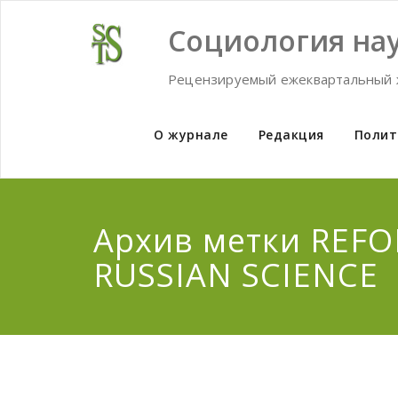
Skip
to
Социология нау
content
Рецензируемый ежеквартальный 
О журнале
Редакция
Полит
Архив метки REF
RUSSIAN SCIENCE