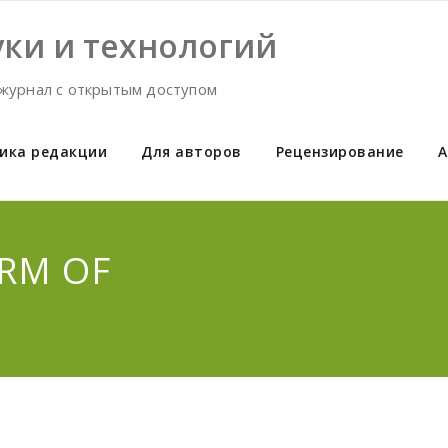
ки и технологий
журнал с открытым доступом
ика редакции
Для авторов
Рецензирование
А
ORM OF