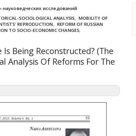
о-науковедческих исследований
TORICAL-SOCIOLOGICAL ANALYSIS
,
MOBILITY OF
NTISTS' REPRODUCTION
,
REFORM OF RUSSIAN
TION TO SOCIO-ECONOMIC CHANGES
,
 Is Being Reconstructed? (The
cal Analysis Of Reforms For The