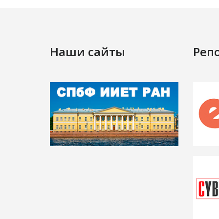
Наши сайты
Реп