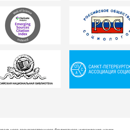
ерального государственного бюджетного учреждения науки