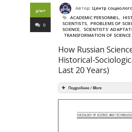
Автор:
Центр социолог
д/м/г
ACADEMIC PERSONNEL
,
HIS
SCIENTISTS
,
PROBLEMS OF SCIE
0
SCIENCE
,
SCIENTISTS' ADAPTA
TRANSFORMATION OF SCIENCE
How Russian Science
Historical-Sociologi
Last 20 Years)
Подробнее / More