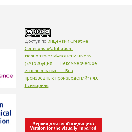
Доступ по
лицензии Creative
Commons «Attribution-
NonCommercial-NoDerivatives»
(«Атрибуция — Некоммерческое
использование — Без
производных произведений») 4.0
Всемирная
.
Версия для слабовидящих /
Version for the visually impaired