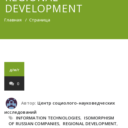
DEVELOPMENT
Главная
/
Страница
д/м/г
0
Автор:
Центр социолого-науковедческих
исследований
INFORMATION TECHNOLOGIES
,
ISOMORPHISM
OF RUSSIAN COMPANIES
,
REGIONAL DEVELOPMENT
,