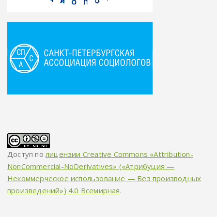
Доступ по
лицензии Creative Commons «Attribution-
NonCommercial-NoDerivatives» («Атрибуция —
Некоммерческое использование — Без производных
произведений») 4.0 Всемирная
.