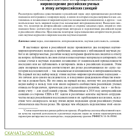
СКАЧАТЬ/DOWNLOAD