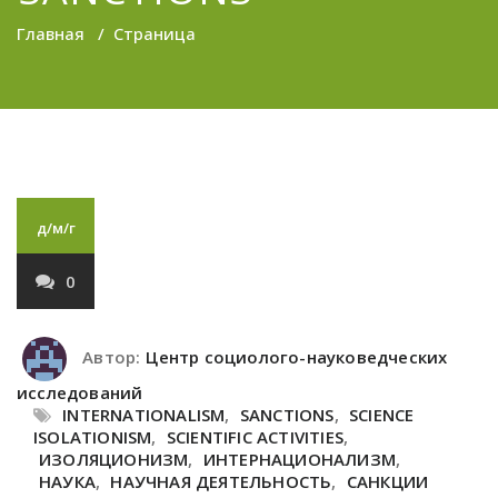
Главная
/
Страница
д/м/г
0
Автор:
Центр социолого-науковедческих
исследований
INTERNATIONALISM
,
SANCTIONS
,
SCIENCE
ISOLATIONISM
,
SCIENTIFIC ACTIVITIES
,
ИЗОЛЯЦИОНИЗМ
,
ИНТЕРНАЦИОНАЛИЗМ
,
НАУКА
,
НАУЧНАЯ ДЕЯТЕЛЬНОСТЬ
,
САНКЦИИ