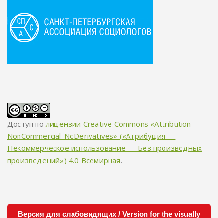
Доступ по
лицензии Creative Commons «Attribution-
NonCommercial-NoDerivatives» («Атрибуция —
Некоммерческое использование — Без производных
произведений») 4.0 Всемирная
.
Версия для слабовидящих / Version for the visually